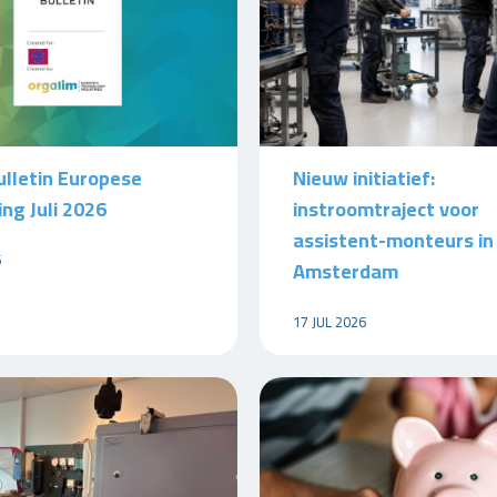
lletin Europese
Nieuw initiatief:
ng Juli 2026
instroomtraject voor
assistent-monteurs in
6
Amsterdam
17 JUL 2026