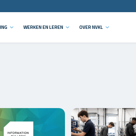
ING
WERKEN EN LEREN
OVER NVKL