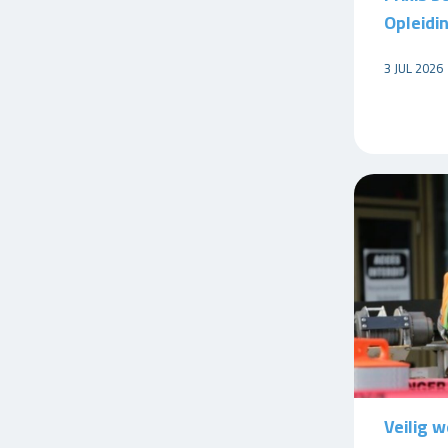
Opleidi
3 JUL 2026
Veilig w