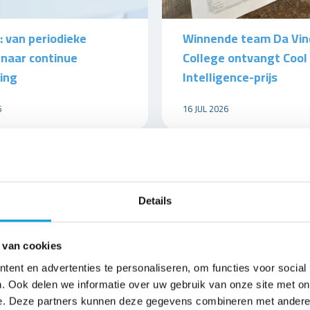
: van periodieke
Winnende team Da Vin
 naar continue
College ontvangt Cool
ing
Intelligence-prijs
6
16 JUL 2026
Details
 van cookies
ent en advertenties te personaliseren, om functies voor social
. Ook delen we informatie over uw gebruik van onze site met on
e. Deze partners kunnen deze gegevens combineren met andere i