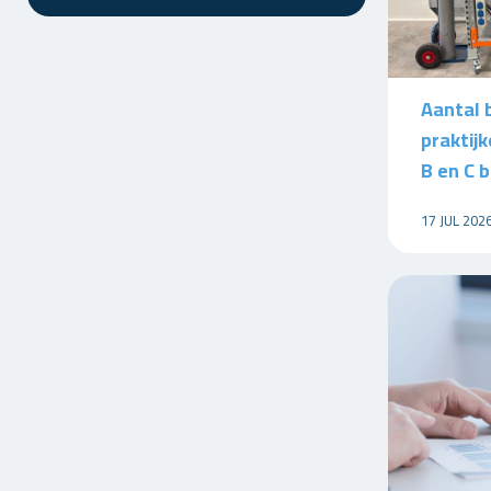
Aantal 
praktij
B en C b
17 JUL 202