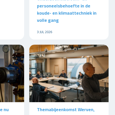
personeelsbehoefte in de
koude- en klimaattechniek in
volle gang
3 JUL 2026
ie nu
Themabijeenkomst Werven,