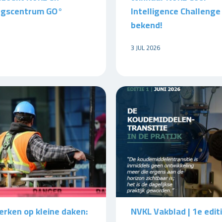
ngscentrum GO°
Intelligence Challenge
bekend!
3 JUL 2026
erken op kleine daken:
NVKL Vakblad | 1e edit