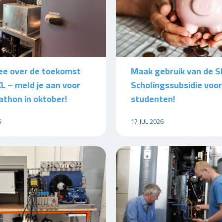
e over de toekomst
Maak gebruik van de S
L – meld je aan voor
Scholingssubsidie voor
athon in oktober!
studenten!
6
17 JUL 2026