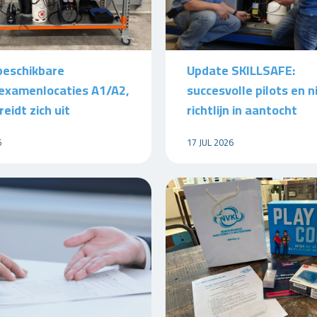
beschikbare
Update SKILLSAFE:
kexamenlocaties A1/A2,
succesvolle pilots en 
reidt zich uit
richtlijn in aantocht
6
17 JUL 2026