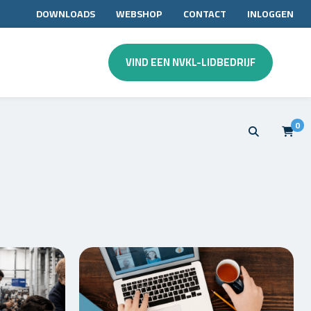
DOWNLOADS
WEBSHOP
CONTACT
INLOGGEN
VIND EEN NVKL-LIDBEDRIJF
0