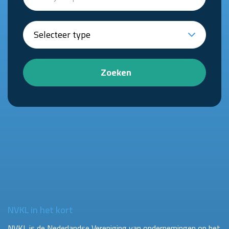
Zoeken
NVKL in het kort
NVKL is de Nederlandse Vereniging van ondernemingen op het