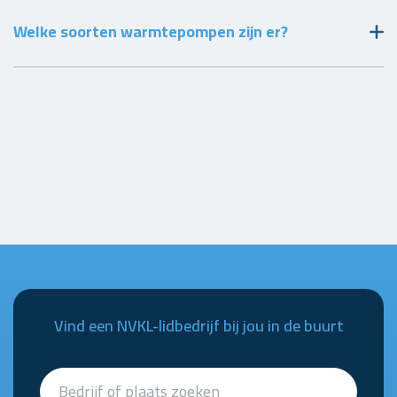
Welke soorten warmtepompen zijn er?
Vind een NVKL-lidbedrijf bij jou in de buurt