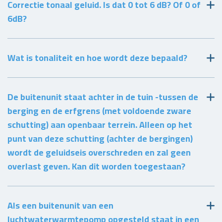
Correctie tonaal geluid. Is dat 0 tot 6 dB? Of 0 of
6dB?
Wat is tonaliteit en hoe wordt deze bepaald?
De buitenunit staat achter in de tuin -tussen de
berging en de erfgrens (met voldoende zware
schutting) aan openbaar terrein. Alleen op het
punt van deze schutting (achter de bergingen)
wordt de geluidseis overschreden en zal geen
overlast geven. Kan dit worden toegestaan?
Als een buitenunit van een
luchtwaterwarmtepomp opgesteld staat in een