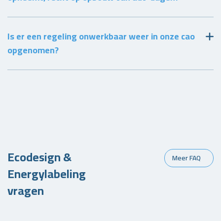
Is er een regeling onwerkbaar weer in onze cao
opgenomen?
Ecodesign &
Meer FAQ
Energylabeling
vragen