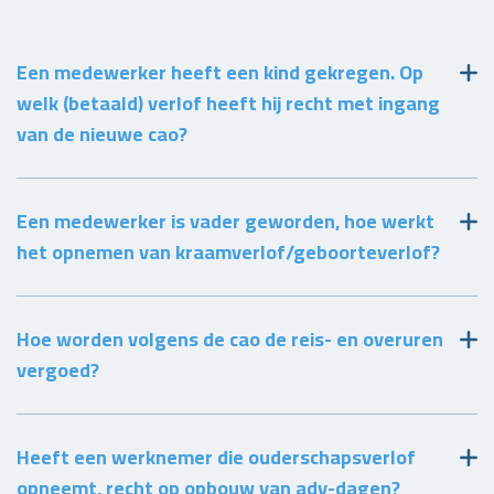
Een medewerker heeft een kind gekregen. Op
welk (betaald) verlof heeft hij recht met ingang
van de nieuwe cao?
Een medewerker is vader geworden, hoe werkt
het opnemen van kraamverlof/geboorteverlof?
Hoe worden volgens de cao de reis- en overuren
vergoed?
Heeft een werknemer die ouderschapsverlof
opneemt, recht op opbouw van adv-dagen?