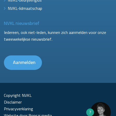
NVKL-bedrijvengids
NVKL-lidmaatschap
NVKL nieuwsbrief
Iedereen, ook niet-leden, kunnen zich aanmelden voor onze
tweewekelijkse nieuwsbrief.
Aanmelden
Copyright NVKL
Disclaimer
Privacyverklaring
?
Website door Bonsai media