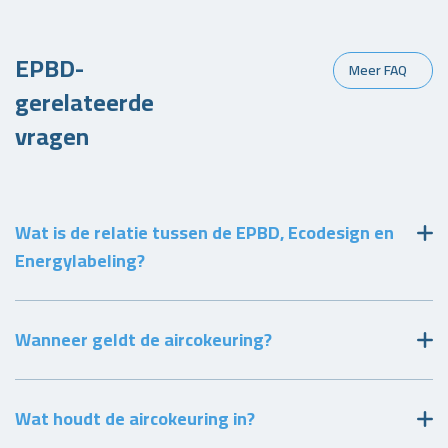
EPBD-
Meer FAQ
gerelateerde
vragen
Wat is de relatie tussen de EPBD, Ecodesign en
Energylabeling?
Wanneer geldt de aircokeuring?
Wat houdt de aircokeuring in?