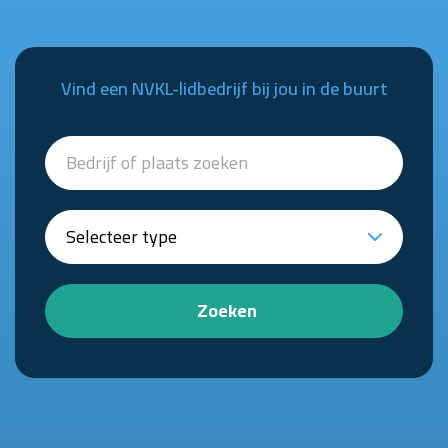
Vind een NVKL-lidbedrijf bij jou in de buurt
Zoeken