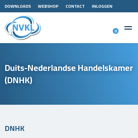
DOWNLOADS
WEBSHOP
CONTACT
INLOGGEN
0
Duits-Nederlandse Handelskamer
(DNHK)
DNHK