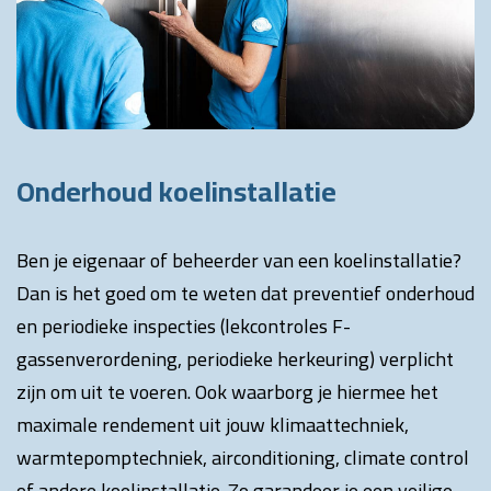
Onderhoud koelinstallatie
Ben je eigenaar of beheerder van een koelinstallatie?
Dan is het goed om te weten dat preventief onderhoud
en periodieke inspecties (lekcontroles F-
gassenverordening,
periodieke herkeuring)
verplicht
zijn om uit te voeren. Ook waarborg je hiermee het
maximale rendement uit jouw klimaattechniek,
warmtepomptechniek, airconditioning, climate control
of andere koelinstallatie. Zo garandeer je een veilige