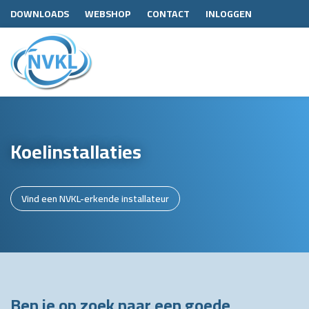
DOWNLOADS
WEBSHOP
CONTACT
INLOGGEN
Koelinstallaties
Vind een NVKL-erkende installateur
Ben je op zoek naar een goede