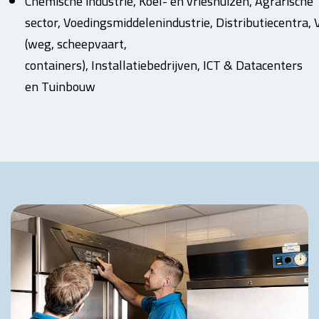
Chemische industrie, Koel- en vrieshuizen, Agrarische
sector, Voedingsmiddelenindustrie, Distributiecentra,
(weg, scheepvaart,
containers), Installatiebedrijven, ICT & Datacenters
en Tuinbouw