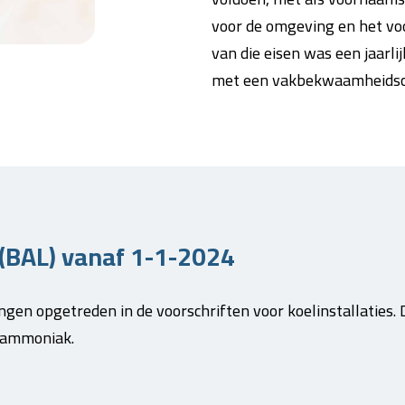
voor de omgeving en het vo
van die eisen was een jaarli
met een vakbekwaamheidsce
 (BAL) vanaf 1-1-2024
gen opgetreden in de voorschriften voor koelinstallaties. D
g ammoniak.