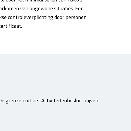
orkomen van ongewone situaties. Een
jkse controleverplichting door personen
rtificaat.
e grenzen uit het Activiteitenbesluit blijven