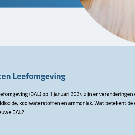
eiten Leefomgeving
eefomgeving (BAL) op 1 januari 2024 zijn er veranderingen o
dioxide, koolwaterstoffen en ammoniak. Wat betekent de o
nieuwe BAL?