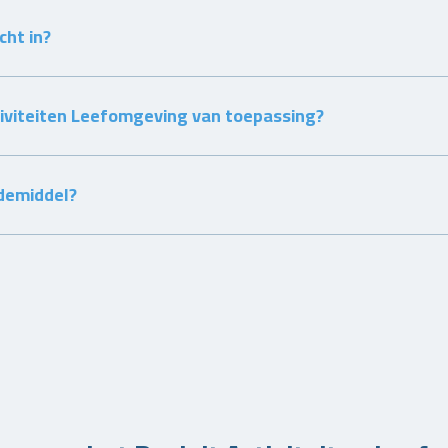
cht in?
tiviteiten Leefomgeving van toepassing?
udemiddel?