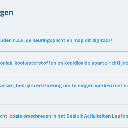
agen
uden n.a.v. de keuringsplicht en mag dit digitaal?
niak, koolwaterstoffen en kooldioxide aparte richtlijn
-gassen, bedrijfscertificering om te mogen werken met na
licht, zoals omschreven in het Besluit Activiteiten Leef