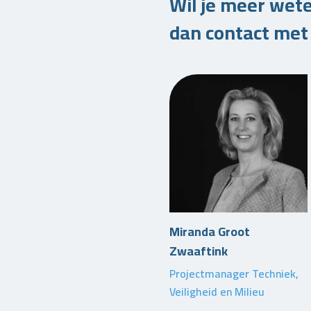
Wil je meer wet
dan contact met 
Miranda Groot
Zwaaftink
Projectmanager Techniek,
Veiligheid en Milieu