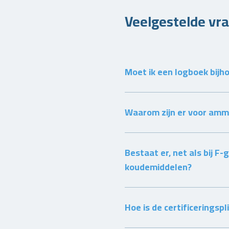
Veelgestelde vr
Moet ik een logboek bijho
Waarom zijn er voor ammo
Bestaat er, net als bij F
koudemiddelen?
Hoe is de certificeringsp