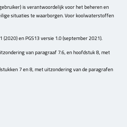
(gebruiker) is verantwoordelijk voor het beheren en
eilige situaties te waarborgen. Voor koolwaterstoffen
 (2020) en PGS13 versie 1.0 (september 2021).
itzondering van paragraaf 7.6, en hoofdstuk 8, met
fdstukken 7 en 8, met uitzondering van de paragrafen