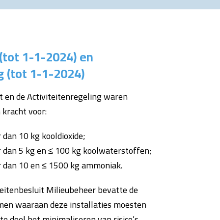
 (tot 1-1-2024) en
g (tot 1-1-2024)
it en de Activiteitenregeling waren
 kracht voor:
 dan 10 kg kooldioxide;
r dan 5 kg en ≤ 100 kg koolwaterstoffen;
r dan 10 en ≤ 1500 kg ammoniak.
teitenbesluit Milieubeheer bevatte de
rmen waaraan deze installaties moesten
e doel het minimaliseren van risico’s