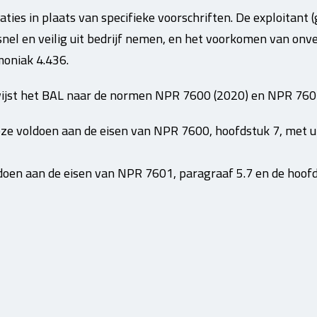
aties in plaats van specifieke voorschriften. De exploitant 
snel en veilig uit bedrijf nemen, en het voorkomen van onv
moniak 4.436.
ijst het BAL naar de normen NPR 7600 (2020) en NPR 7601
eze voldoen aan de eisen van NPR 7600, hoofdstuk 7, met u
oldoen aan de eisen van NPR 7601, paragraaf 5.7 en de hoo