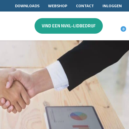
DOWNLOADS
WEBSHOP
CONTACT
INLOGGEN
VIND EEN NVKL-LIDBEDRIJF
0