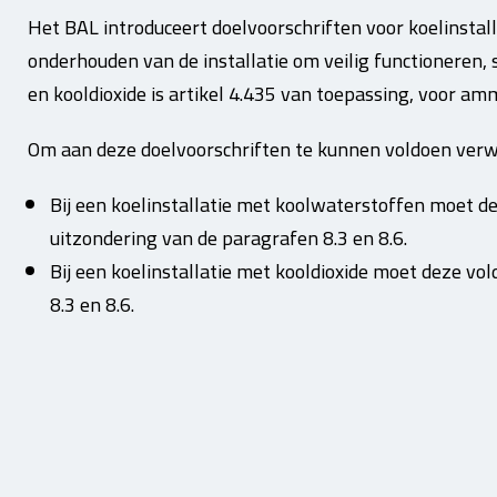
Het BAL introduceert doelvoorschriften voor koelinstall
onderhouden van de installatie om veilig functioneren, 
en kooldioxide is artikel 4.435 van toepassing, voor am
Om aan deze doelvoorschriften te kunnen voldoen verw
Bij een koelinstallatie met koolwaterstoffen moet d
uitzondering van de paragrafen 8.3 en 8.6.
Bij een koelinstallatie met kooldioxide moet deze v
8.3 en 8.6.