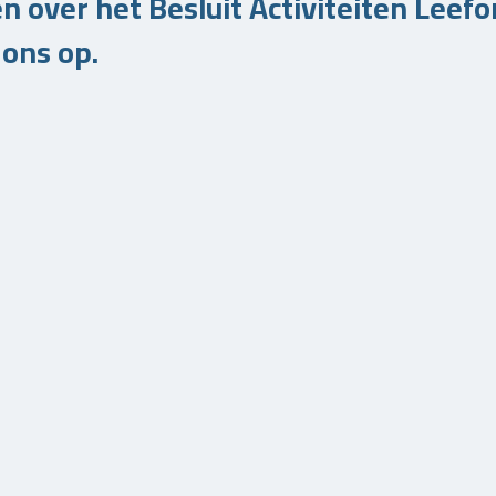
en over het Besluit Activiteiten Le
ons op.