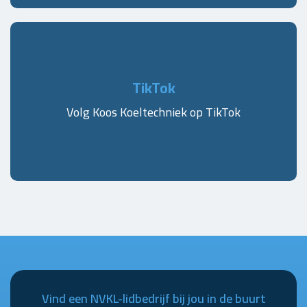
TikTok
Volg Koos Koeltechniek op TikTok
Vind een NVKL-lidbedrijf bij jou in de buurt