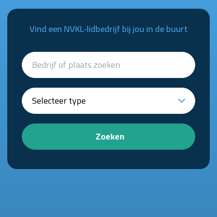
Vind een NVKL-lidbedrijf bij jou in de buurt
Zoeken