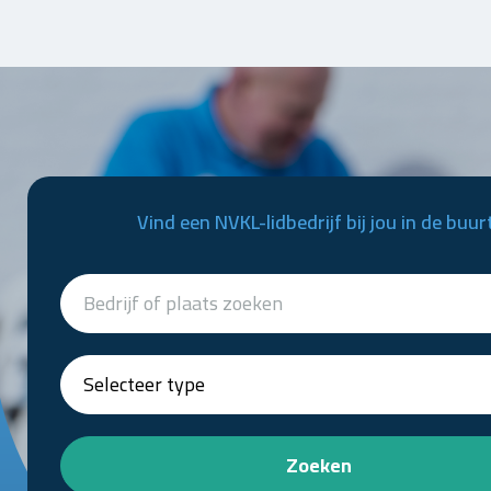
Vind een NVKL-lidbedrijf bij jou in de buur
Zoeken