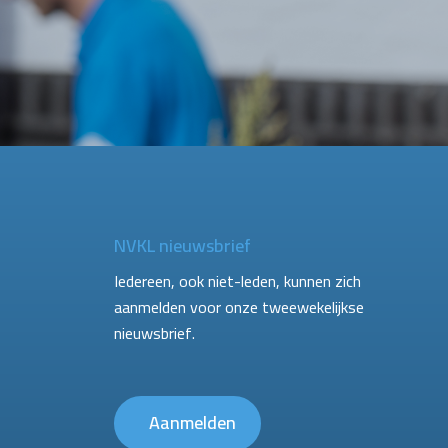
NVKL nieuwsbrief
Iedereen, ook niet-leden, kunnen zich
aanmelden voor onze tweewekelijkse
nieuwsbrief.
Aanmelden