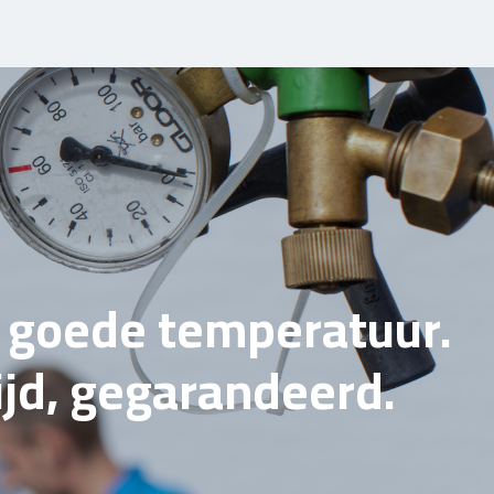
e goede temperatuur.
tijd, gegarandeerd.