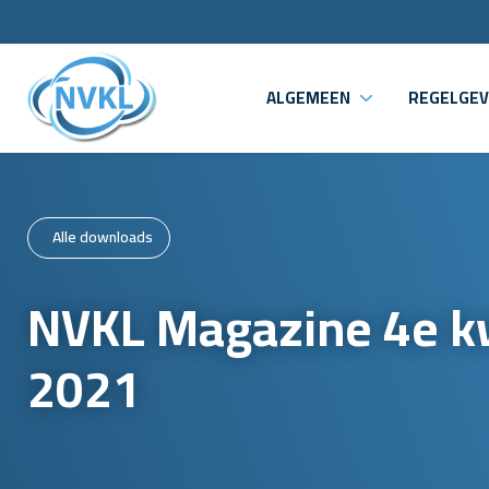
ALGEMEEN
REGELGEV
Alle downloads
NVKL Magazine 4e k
2021