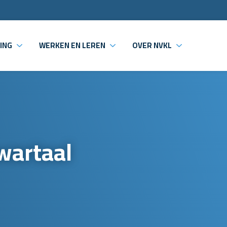
ING
WERKEN EN LEREN
OVER NVKL
wartaal