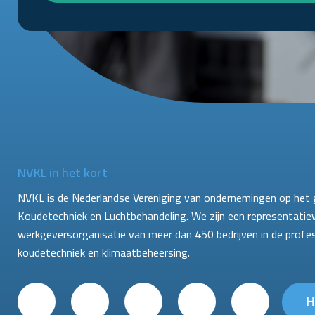
NVKL in het kort
NVKL is de Nederlandse Vereniging van ondernemingen op het 
Koudetechniek en Luchtbehandeling. We zijn een representatie
werkgeversorganisatie van meer dan 450 bedrijven in de profe
koudetechniek en klimaatbeheersing.
H