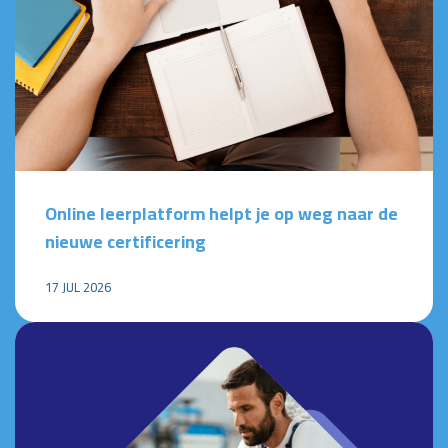
Online leerplatform helpt je op weg naar de
nieuwe certificering
17 JUL 2026