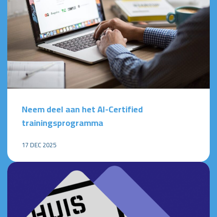
Neem deel aan het AI-Certified
trainingsprogramma
17 DEC 2025