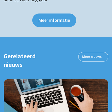
Meer informatie
Gerelateerd
Meer nieuws
nieuws