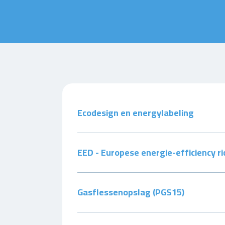
Ecodesign en energylabeling
EED - Europese energie-efficiency ric
Gasflessenopslag (PGS15)