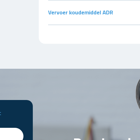
Vervoer koudemiddel ADR
t