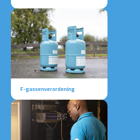
F-gassenverordening