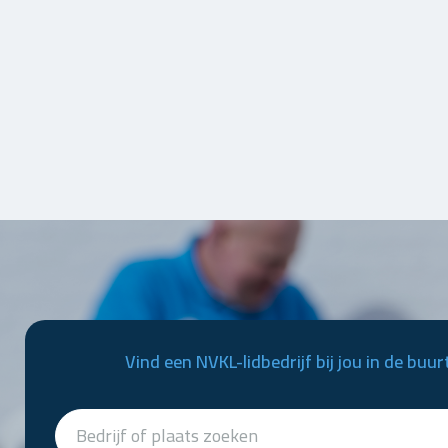
Vind een NVKL-lidbedrijf bij jou in de buur