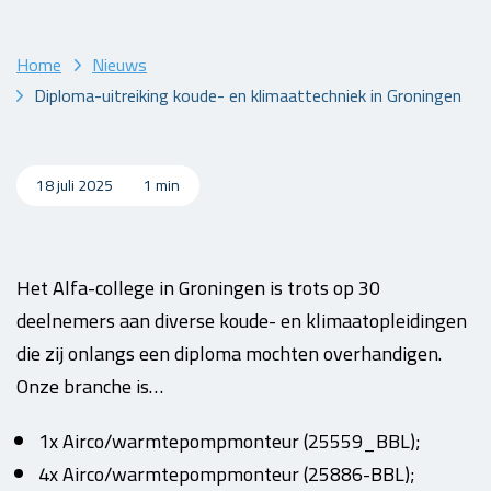
Home
Nieuws
Diploma-uitreiking koude- en klimaattechniek in Groningen
18 juli 2025
1 min
Het Alfa-college in Groningen is trots op 30
deelnemers aan diverse koude- en klimaatopleidingen
die zij onlangs een diploma mochten overhandigen.
Onze branche is…
1x Airco/warmtepompmonteur (25559_BBL);
4x Airco/warmtepompmonteur (25886-BBL);