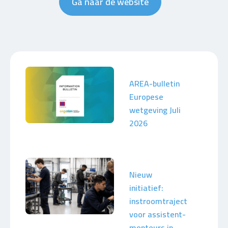
Ga naar de website
AREA-bulletin
Europese
wetgeving Juli
2026
Nieuw
initiatief:
instroomtraject
voor assistent-
monteurs in