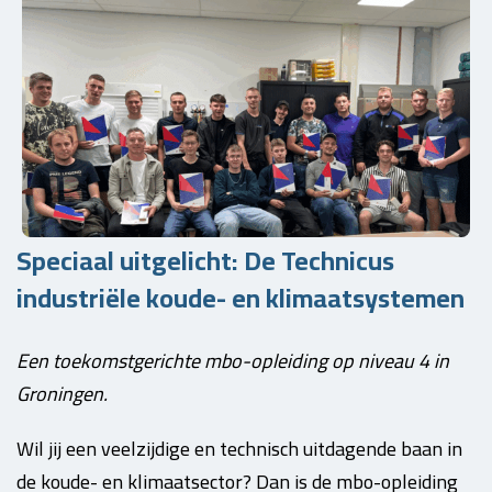
Speciaal uitgelicht: De Technicus
industriële koude- en klimaatsystemen
Een toekomstgerichte mbo-opleiding op niveau 4 in
Groningen.
Wil jij een veelzijdige en technisch uitdagende baan in
de koude- en klimaatsector? Dan is de mbo-opleiding