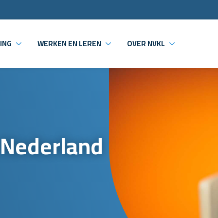
ING
WERKEN EN LEREN
OVER NVKL
 Nederland