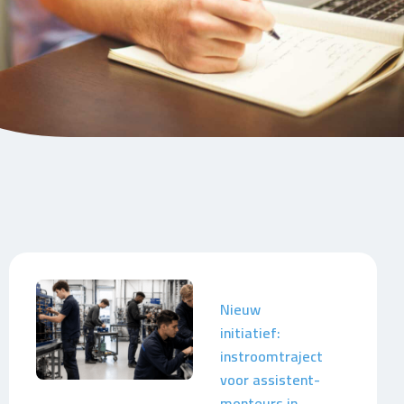
Nieuw
initiatief:
instroomtraject
voor assistent-
monteurs in