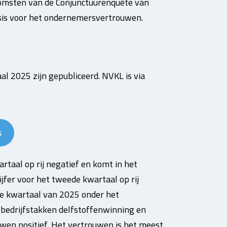
tkomsten van de Conjunctuurenquête van
sis voor het ondernemersvertrouwen.
l 2025 zijn gepubliceerd. NVKL is via
s
taal op rij negatief en komt in het
jfer voor het tweede kwartaal op rij
e kwartaal van 2025 onder het
e bedrijfstakken delfstoffenwinning en
wen positief. Het vertrouwen is het meest