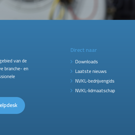
Direct naar
gebied van de
Downloads
ve branche- en
Laatste nieuws
ssionele
NVKL-bedrijvengids
NVKL-lidmaatschap
elpdesk