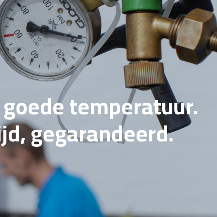
e goede temperatuur.
tijd, gegarandeerd.