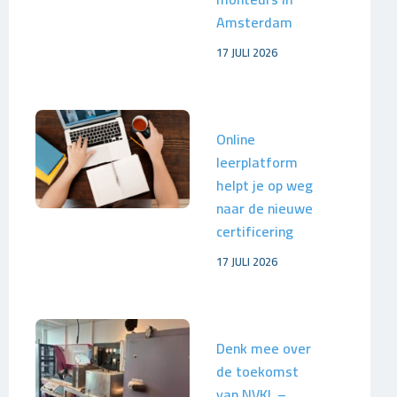
Amsterdam
17 JULI 2026
Online
leerplatform
helpt je op weg
naar de nieuwe
certificering
17 JULI 2026
Denk mee over
de toekomst
van NVKL –