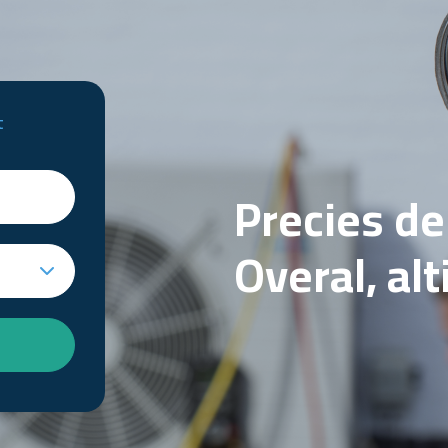
t
Precies d
Overal, al