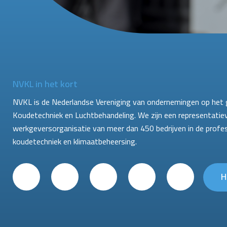
NVKL in het kort
NVKL is de Nederlandse Vereniging van ondernemingen op het 
Koudetechniek en Luchtbehandeling. We zijn een representatie
werkgeversorganisatie van meer dan 450 bedrijven in de profe
koudetechniek en klimaatbeheersing.
H