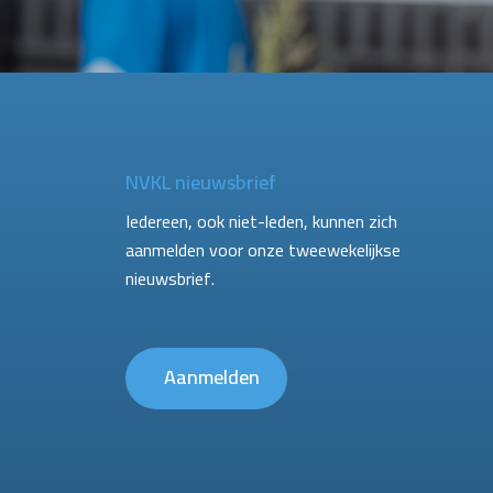
NVKL nieuwsbrief
Iedereen, ook niet-leden, kunnen zich
aanmelden voor onze tweewekelijkse
nieuwsbrief.
Aanmelden