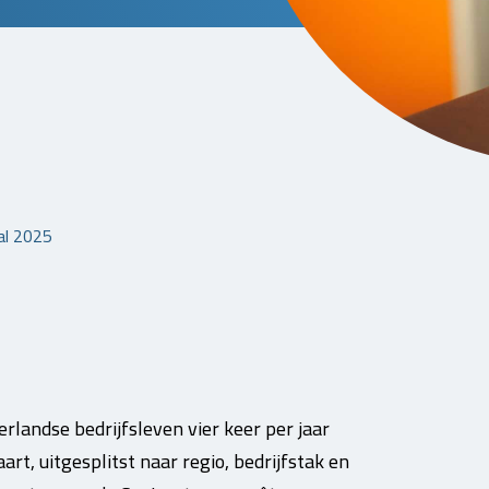
al 2025
landse bedrijfsleven vier keer per jaar
rt, uitgesplitst naar regio, bedrijfstak en