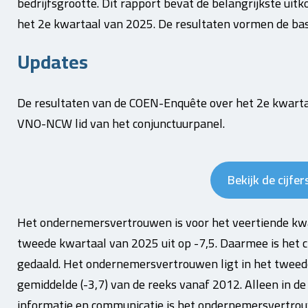
bedrijfsgrootte. Dit rapport bevat de belangrijkste ui
het 2e kwartaal van 2025. De resultaten vormen de ba
Updates
De resultaten van de COEN-Enquête over het 2e kwartaa
VNO-NCW lid van het conjunctuurpanel.
Bekijk de cijfer
Het ondernemersvertrouwen is voor het veertiende kwar
tweede kwartaal van 2025 uit op -7,5. Daarmee is het ci
gedaald. Het ondernemersvertrouwen ligt in het tweed
gemiddelde (-3,7) van de reeks vanaf 2012. Alleen in d
informatie en communicatie is het ondernemersvertrou