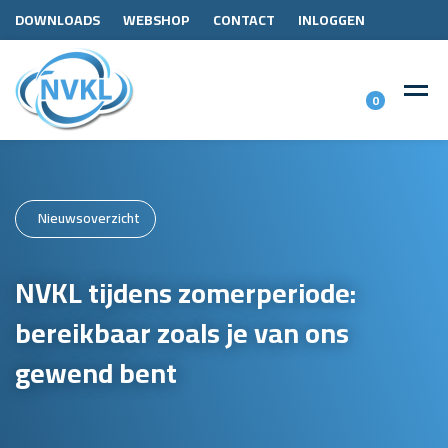
DOWNLOADS
WEBSHOP
CONTACT
INLOGGEN
0
Nieuwsoverzicht
NVKL tijdens zomerperiode:
bereikbaar zoals je van ons
gewend bent