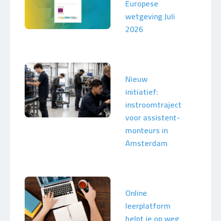
Europese
wetgeving Juli
2026
Nieuw
initiatief:
instroomtraject
voor assistent-
monteurs in
Amsterdam
Online
leerplatform
helpt je op weg