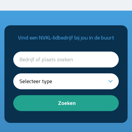
Vind een NVKL-lidbedrijf bij jou in de buurt
Zoeken