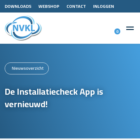
DOWNLOADS
WEBSHOP
CONTACT
INLOGGEN
0
Nieuwsoverzicht
De Installatiecheck App is
vernieuwd!