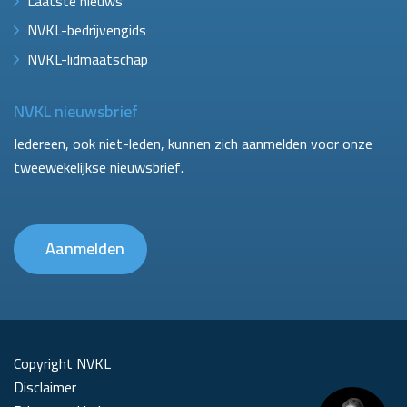
Laatste nieuws
NVKL-bedrijvengids
NVKL-lidmaatschap
NVKL nieuwsbrief
Iedereen, ook niet-leden, kunnen zich aanmelden voor onze
tweewekelijkse nieuwsbrief.
Aanmelden
Copyright NVKL
Disclaimer