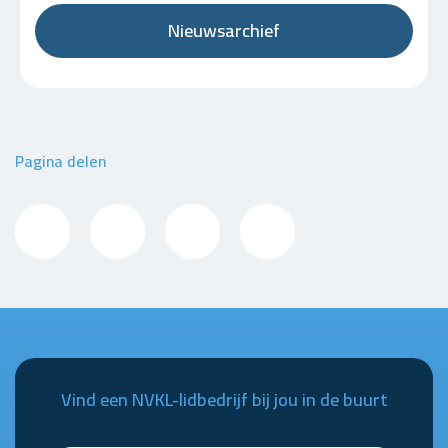
Nieuwsarchief
Pagina delen
Vind een NVKL-lidbedrijf bij jou in de buurt