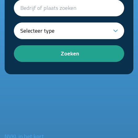
Zoeken
NVKL in het kort