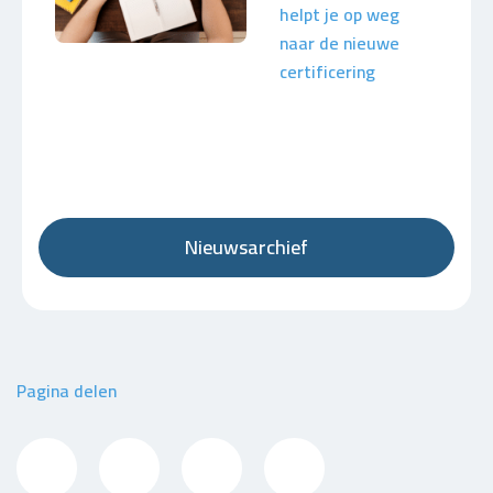
helpt je op weg
naar de nieuwe
certificering
Nieuwsarchief
Pagina delen