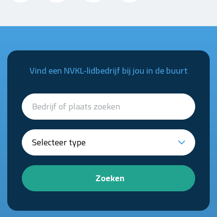
Vind een NVKL-lidbedrijf bij jou in de buurt
Zoeken