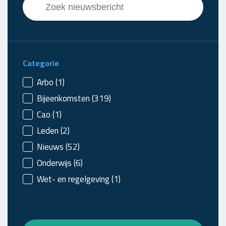
Search content
Categorie
Nieuws - categorie
Arbo
(1)
Bijeenkomsten
(319)
Cao
(1)
Leden
(2)
Nieuws
(52)
Onderwijs
(6)
Wet- en regelgeving
(1)