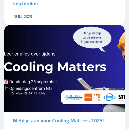
september
18 JUL 2025
Meld je aan voor Cooling Matters 2025!