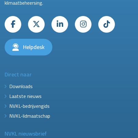
klimaatbeheersing.
Helpdesk
Direct naar
Downloads
Laatste nieuws
NVKL-bedrijvengids
NVKL-lidmaatschap
NVKL nieuwsbrief