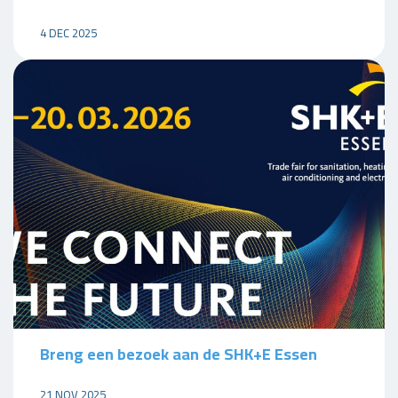
4 DEC 2025
Breng een bezoek aan de SHK+E Essen
21 NOV 2025