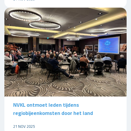
NVKL ontmoet leden tijdens
regiobijeenkomsten door het land
21 NOV 2025