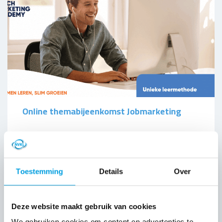
Online themabijeenkomst Jobmarketing
25 SEP 2025
Toestemming
Details
Over
Deze website maakt gebruik van cookies
We gebruiken cookies om content en advertenties te