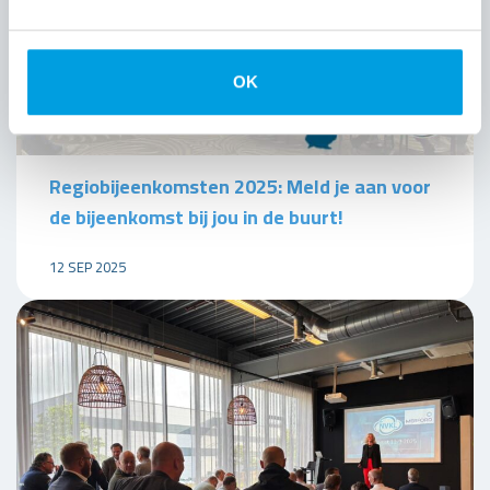
OK
Regiobijeenkomsten 2025: Meld je aan voor
de bijeenkomst bij jou in de buurt!
12 SEP 2025