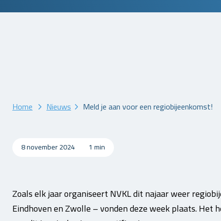
Home
Nieuws
Meld je aan voor een regiobijeenkomst!
8 november 2024
1 min
Zoals elk jaar organiseert NVKL dit najaar weer regiob
Eindhoven en Zwolle – vonden deze week plaats. Het 