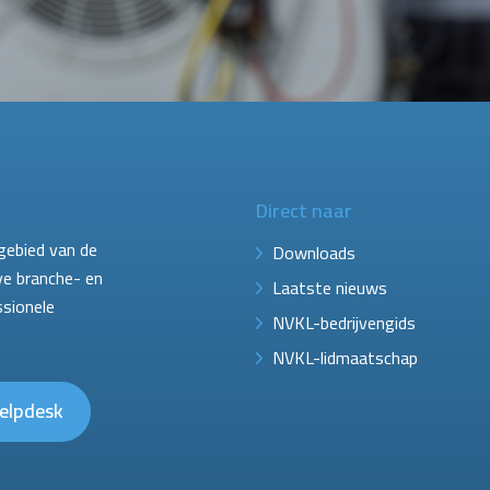
Direct naar
gebied van de
Downloads
ve branche- en
Laatste nieuws
ssionele
NVKL-bedrijvengids
NVKL-lidmaatschap
elpdesk