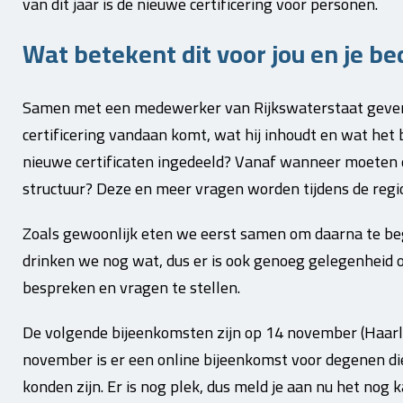
van dit jaar is de nieuwe certificering voor personen.
Wat betekent dit voor jou en je bed
Samen met een medewerker van Rijkswaterstaat geven
certificering vandaan komt, wat hij inhoudt en wat het b
nieuwe certificaten ingedeeld? Vanaf wanneer moeten
structuur? Deze en meer vragen worden tijdens de reg
Zoals gewoonlijk eten we eerst samen om daarna te be
drinken we nog wat, dus er is ook genoeg gelegenheid
bespreken en vragen te stellen.
De volgende bijeenkomsten zijn op 14 november (Haarl
november is er een online bijeenkomst voor degenen die
konden zijn. Er is nog plek, dus meld je aan nu het nog 