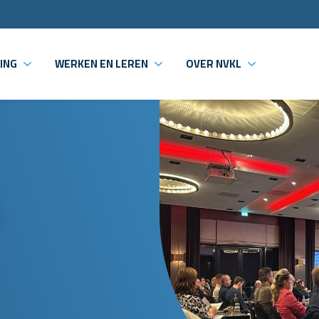
ING
WERKEN EN LEREN
OVER NVKL