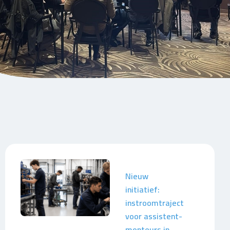
Nieuw
initiatief:
instroomtraject
voor assistent-
monteurs in