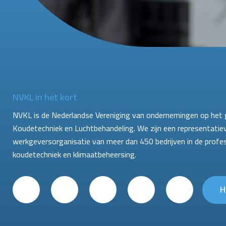
NVKL in het kort
NVKL is de Nederlandse Vereniging van ondernemingen op het 
Koudetechniek en Luchtbehandeling. We zijn een representatie
werkgeversorganisatie van meer dan 450 bedrijven in de profe
koudetechniek en klimaatbeheersing.
H