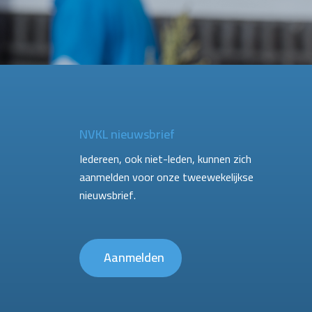
NVKL nieuwsbrief
Iedereen, ook niet-leden, kunnen zich
aanmelden voor onze tweewekelijkse
nieuwsbrief.
Aanmelden