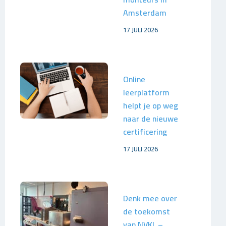
Amsterdam
17 JULI 2026
Online
leerplatform
helpt je op weg
naar de nieuwe
certificering
17 JULI 2026
Denk mee over
de toekomst
van NVKL –