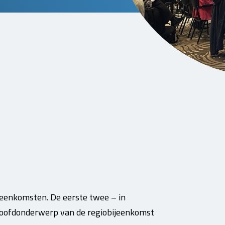
ijeenkomsten. De eerste twee – in
hoofdonderwerp van de regiobijeenkomst