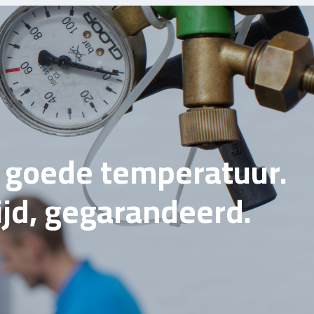
e goede temperatuur.
tijd, gegarandeerd.