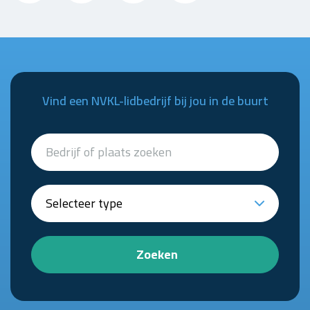
Vind een NVKL-lidbedrijf bij jou in de buurt
Zoeken