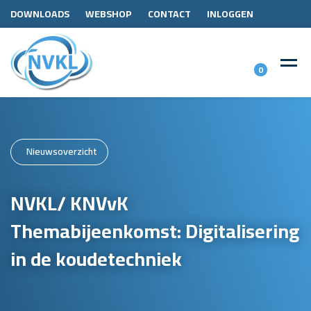
DOWNLOADS
WEBSHOP
CONTACT
INLOGGEN
0
Nieuwsoverzicht
NVKL/ KNVvK
Themabijeenkomst: Digitalisering
in de koudetechniek