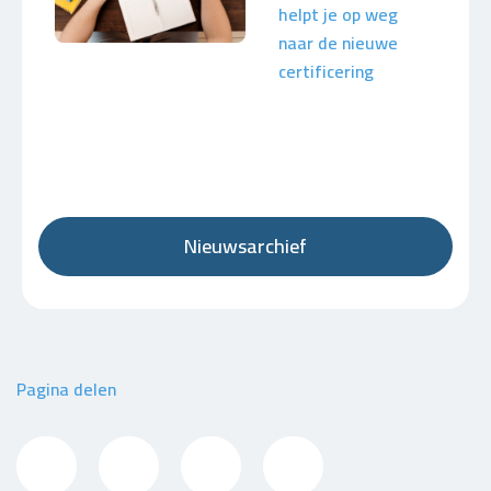
helpt je op weg
naar de nieuwe
certificering
Nieuwsarchief
Pagina delen