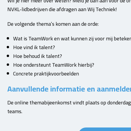
Wil je hier meer over weten? Meld je dan aan voor de o
NVKL-lidbedrijven die afdragen aan Wij Techniek!
De volgende thema’s komen aan de orde:
Wat is TeamWork en wat kunnen zij voor mij beteke
Hoe vind ik talent?
Hoe behoud ik talent?
Hoe ondersteunt TeamWork hierbij?
Concrete praktijkvoorbeelden
Aanvullende informatie en aanmelde
De online themabijeenkomst vindt plaats op donderda
teams.