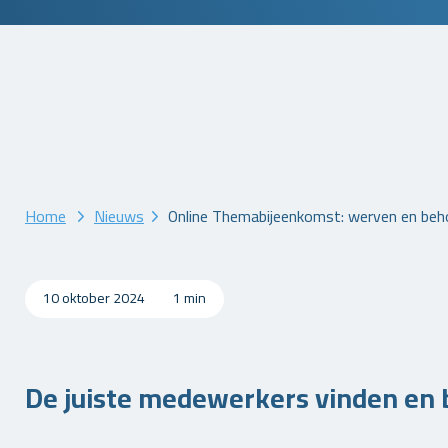
Home
Nieuws
Online Themabijeenkomst: werven en beho
10 oktober 2024
1 min
De juiste medewerkers vinden en