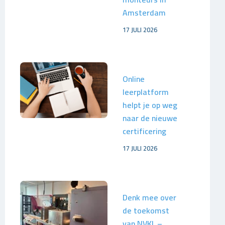
Amsterdam
17 JULI 2026
Online
leerplatform
helpt je op weg
naar de nieuwe
certificering
17 JULI 2026
Denk mee over
de toekomst
van NVKL –