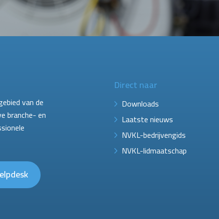
Direct naar
gebied van de
Downloads
ve branche- en
Laatste nieuws
ssionele
NVKL-bedrijvengids
NVKL-lidmaatschap
elpdesk