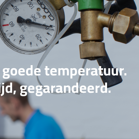
e goede temperatuur.
tijd, gegarandeerd.