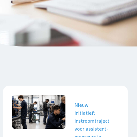
Nieuw
initiatief:
instroomtraject
voor assistent-
monteurs in