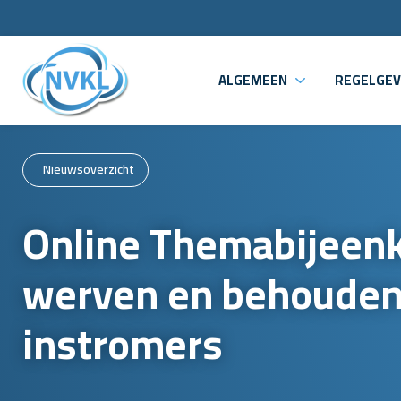
ALGEMEEN
REGELGEV
Nieuwsoverzicht
Online Themabijeen
werven en behouden 
instromers