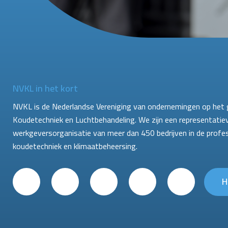
NVKL in het kort
NVKL is de Nederlandse Vereniging van ondernemingen op het 
Koudetechniek en Luchtbehandeling. We zijn een representatie
werkgeversorganisatie van meer dan 450 bedrijven in de profe
koudetechniek en klimaatbeheersing.
H