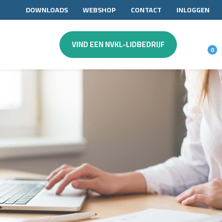
DOWNLOADS
WEBSHOP
CONTACT
INLOGGEN
VIND EEN NVKL-LIDBEDRIJF
0