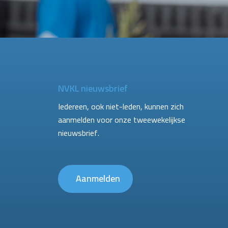
NVKL nieuwsbrief
Iedereen, ook niet-leden, kunnen zich
aanmelden voor onze tweewekelijkse
nieuwsbrief.
Aanmelden