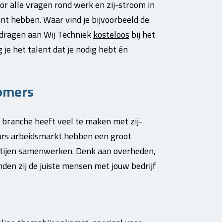
r alle vragen rond werk en zij-stroom in
unt hebben. Waar vind je bijvoorbeeld de
fdragen aan Wij Techniek
kosteloos
bij het
 je het talent dat je nodig hebt én
romers
e branche heeft veel te maken met zij-
eurs arbeidsmarkt hebben een groot
rtijen samenwerken. Denk aan overheden,
den zij de juiste mensen met jouw bedrijf