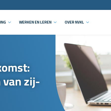
ING
WERKEN EN LEREN
OVER NVKL
komst:
van zij-