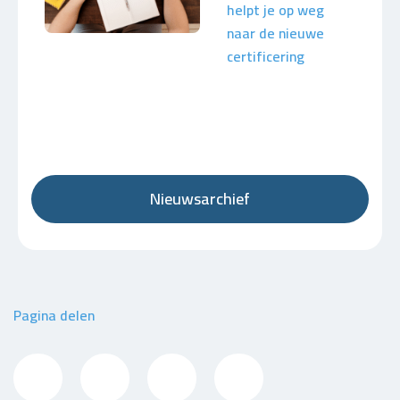
helpt je op weg
naar de nieuwe
certificering
Nieuwsarchief
Pagina delen