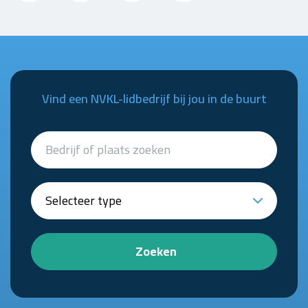
Vind een NVKL-lidbedrijf bij jou in de buurt
Zoeken