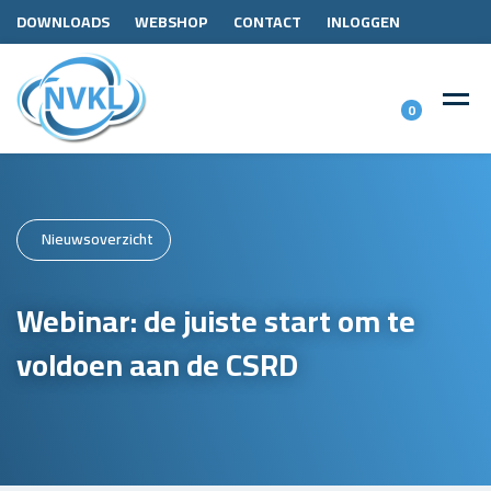
DOWNLOADS
WEBSHOP
CONTACT
INLOGGEN
0
Nieuwsoverzicht
Webinar: de juiste start om te
voldoen aan de CSRD