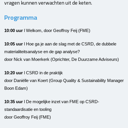
vragen kunnen verwachten uit de keten.
Programma
10:00 uur
l Welkom, door Geoffroy Feij (FME)
10:05 uur
l Hoe ga je aan de slag met de CSRD, de dubbele
materialiteitsanalyse en de gap analyse?
door Nick van Moerkerk (Oprichter, De Duurzame Adviseurs)
10:20 uur
l CSRD in de praktijk
door Daniëlle van Koert (Group Quality & Sustainability Manager
Boon Edam)
10:35 uur
l De mogelijke inzet van FME op CSRD-
standaardisatie en tooling
door Geoffroy Feij (FME)