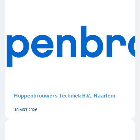
Hoppenbrouwers Techniek B.V., Haarlem
18 MRT 2026