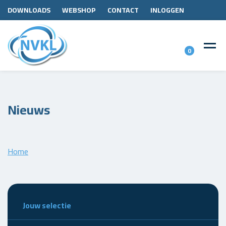
DOWNLOADS
WEBSHOP
CONTACT
INLOGGEN
0
Nieuws
Home
Jouw selectie