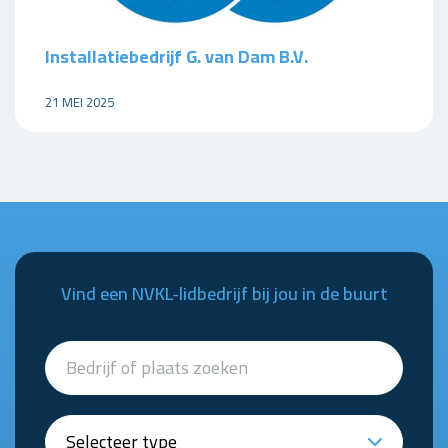
Installatiebedrijf G. van Dam B.V.
21 MEI 2025
Vind een NVKL-lidbedrijf bij jou in de buurt