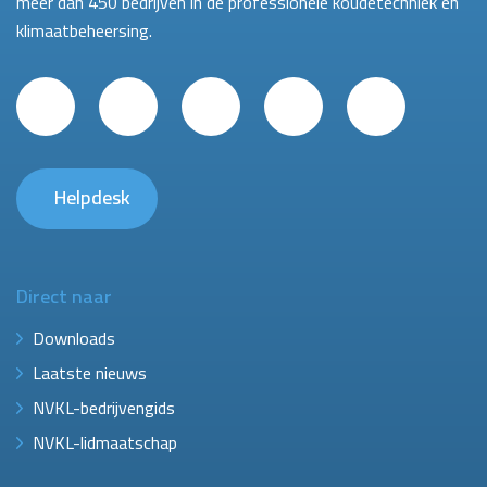
meer dan 450 bedrijven in de professionele koudetechniek en
klimaatbeheersing.
Helpdesk
Direct naar
Downloads
Laatste nieuws
NVKL-bedrijvengids
NVKL-lidmaatschap