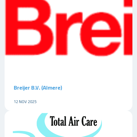
Breijer B.V. (Almere)
12 NOV 2025