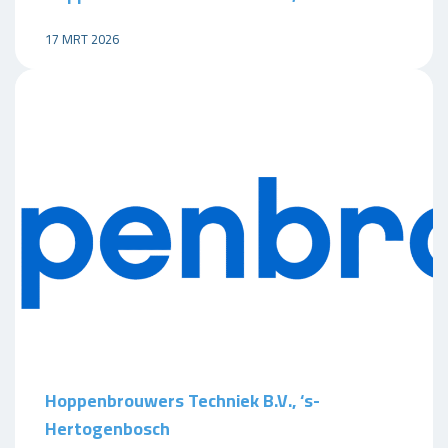
17 MRT 2026
Hoppenbrouwers Techniek B.V., ‘s-
Hertogenbosch