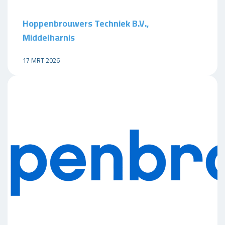
Hoppenbrouwers Techniek B.V.,
Middelharnis
17 MRT 2026