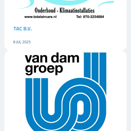
TAC B.V.
8 JUL 2025