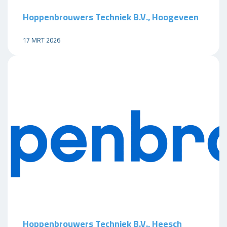
Hoppenbrouwers Techniek B.V., Hoogeveen
17 MRT 2026
Hoppenbrouwers Techniek B.V., Heesch