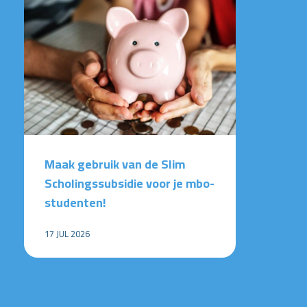
Maak gebruik van de Slim
Scholingssubsidie voor je mbo-
studenten!
17 JUL 2026