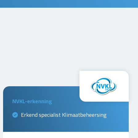
NVKL-erkenning
Erkend specialist Klimaatbeheersing