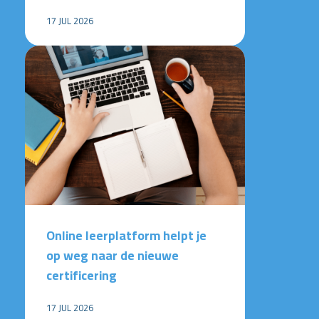
17 JUL 2026
Online leerplatform helpt je
op weg naar de nieuwe
certificering
17 JUL 2026