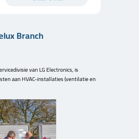
elux Branch
icedivisie van LG Electronics, is
sten aan HVAC-installaties (ventilatie en