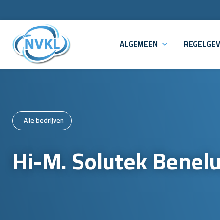
ALGEMEEN
REGELGEV
Alle bedrijven
Hi-M. Solutek Benel