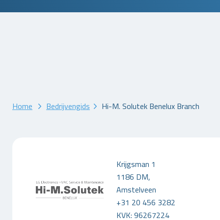
Home
Bedrijvengids
Hi-M. Solutek Benelux Branch
Krijgsman 1
1186 DM,
Amstelveen
+31 20 456 3282
KVK: 96267224