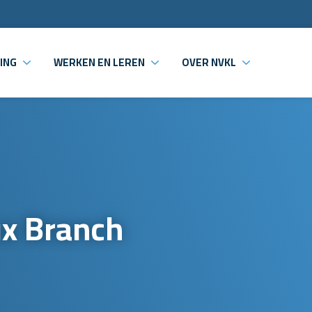
ING
WERKEN EN LEREN
OVER NVKL
ux Branch