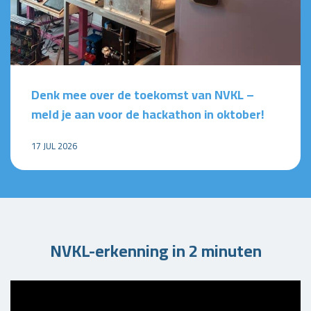
Denk mee over de toekomst van NVKL –
meld je aan voor de hackathon in oktober!
17 JUL 2026
NVKL-erkenning in 2 minuten