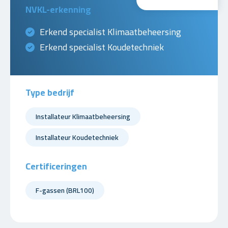
NVKL-erkenning
Erkend specialist Klimaatbeheersing
Erkend specialist Koudetechniek
Type bedrijf
Installateur Klimaatbeheersing
Installateur Koudetechniek
Certificeringen
F-gassen (BRL100)