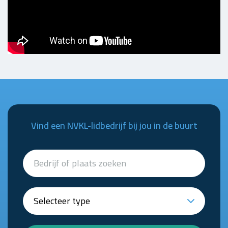
Vind een NVKL-lidbedrijf bij jou in de buurt