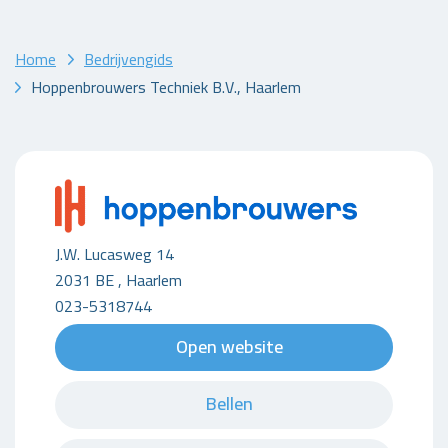
Home
Bedrijvengids
Hoppenbrouwers Techniek B.V., Haarlem
J.W. Lucasweg 14
2031 BE , Haarlem
023-5318744
Open website
Bellen