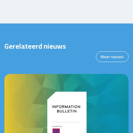
Gerelateerd nieuws
Meer nieuws