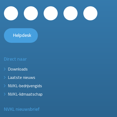
Helpdesk
Direct naar
Downloads
Laatste nieuws
NVKL-bedrijvengids
NVKL-lidmaatschap
NVKL nieuwsbrief