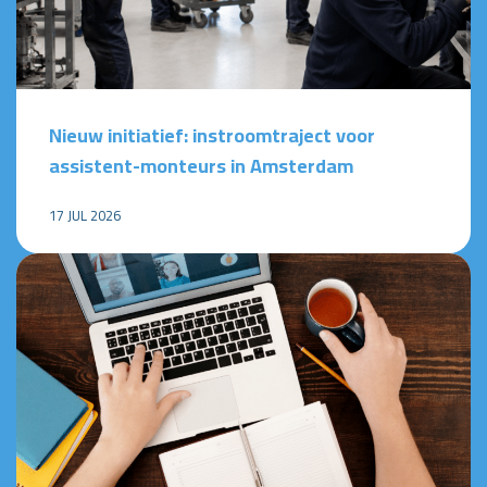
Nieuw initiatief: instroomtraject voor
assistent-monteurs in Amsterdam
17 JUL 2026