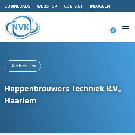
DOWNLOADS
WEBSHOP
CONTACT
INLOGGEN
0
Alle bedrijven
Hoppenbrouwers Techniek B.V.,
Haarlem