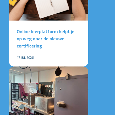
Online leerplatform helpt je
op weg naar de nieuwe
certificering
17 JUL 2026