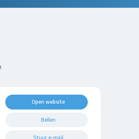
t
Open website
Bellen
Stuur e-mail