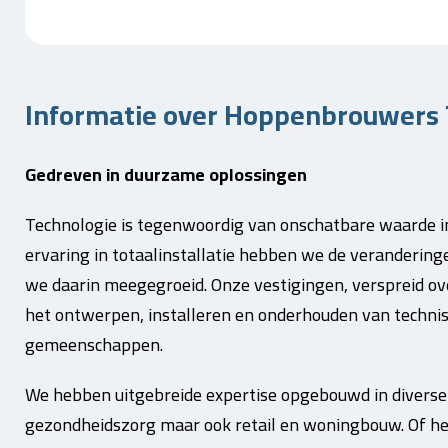
Informatie over Hoppenbrouwers T
Gedreven in duurzame oplossingen
Technologie is tegenwoordig van onschatbare waarde in 
ervaring in totaalinstallatie hebben we de veranderinge
we daarin meegegroeid. Onze vestigingen, verspreid ove
het ontwerpen, installeren en onderhouden van technisc
gemeenschappen.
We hebben uitgebreide expertise opgebouwd in divers
gezondheidszorg maar ook retail en woningbouw. Of he