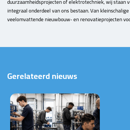
duurzaamheidsprojecten of elektrotechniek, wij staan v
integraal onderdeel van ons bestaan. Van kleinschalig
veelomvattende nieuwbouw- en renovatieprojecten voor 
Gerelateerd nieuws