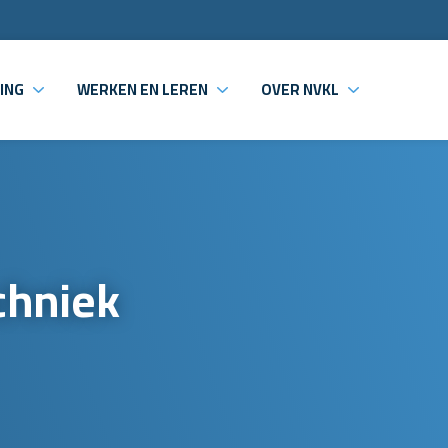
ING
WERKEN EN LEREN
OVER NVKL
chniek