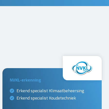
NVKL-erkenning
Erkend specialist Klimaatbeheersing
Erkend specialist Koudetechniek