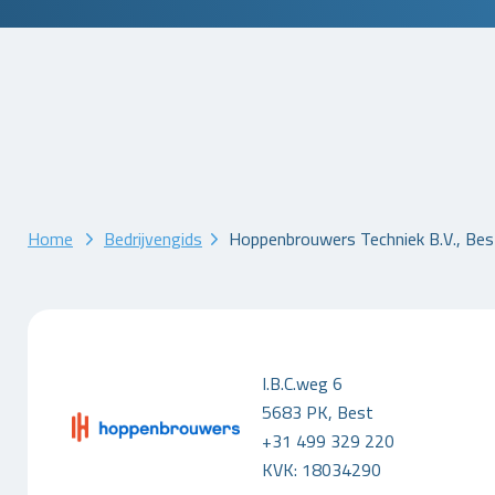
Home
Bedrijvengids
Hoppenbrouwers Techniek B.V., Bes
I.B.C.weg 6
5683 PK, Best
+31 499 329 220
KVK: 18034290