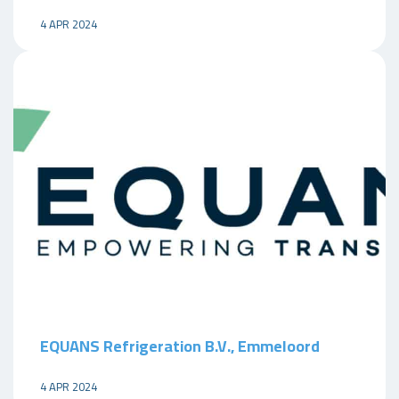
4 APR 2024
EQUANS Refrigeration B.V., Emmeloord
4 APR 2024