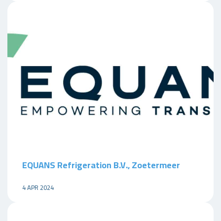
EQUANS Refrigeration B.V., Zoetermeer
4 APR 2024