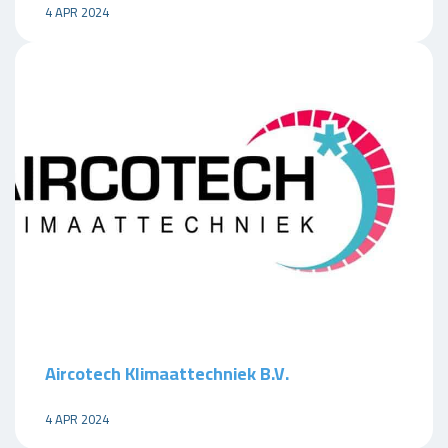
4 APR 2024
Aircotech Klimaattechniek B.V.
4 APR 2024