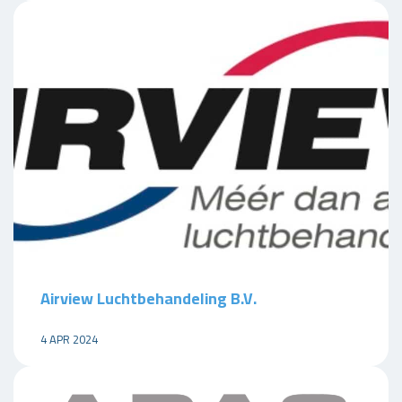
Airview Luchtbehandeling B.V.
4 APR 2024