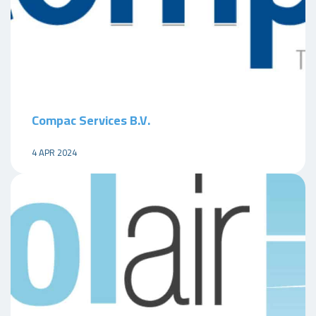
Compac Services B.V.
4 APR 2024