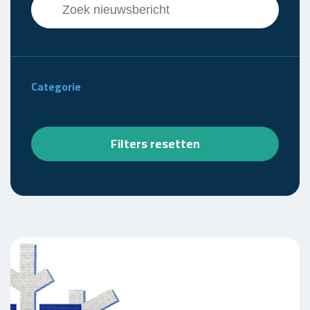
Search content
Categorie
Filters resetten