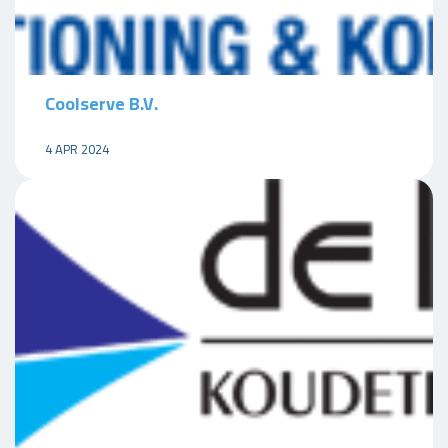
Coolserve B.V.
4 APR 2024