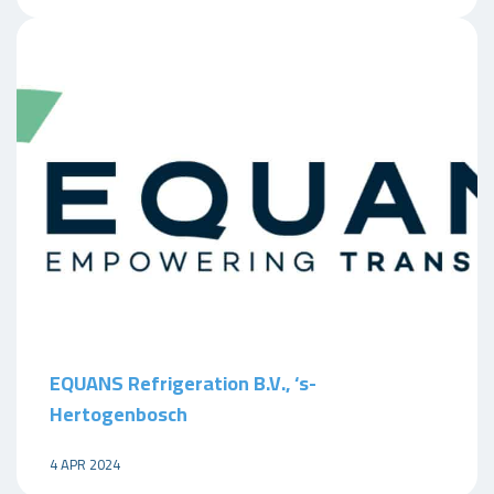
EQUANS Refrigeration B.V., ‘s-
Hertogenbosch
4 APR 2024