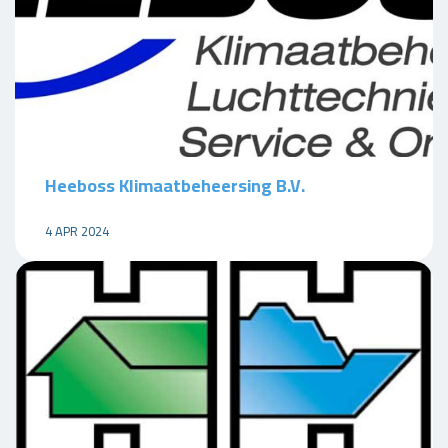
Heeboss Klimaatbeheersing B.V.
4 APR 2024