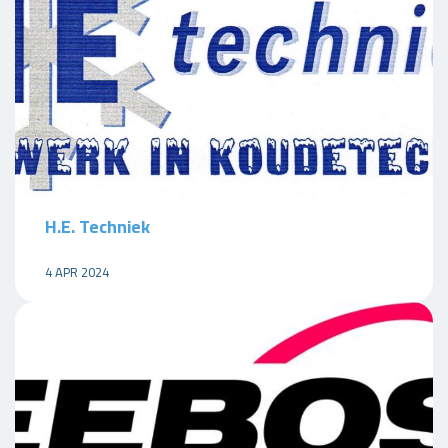
H.E. Techniek
4 APR 2024