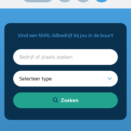
Vind een NVKL-lidbedrijf bij jou in de buurt
Zoeken