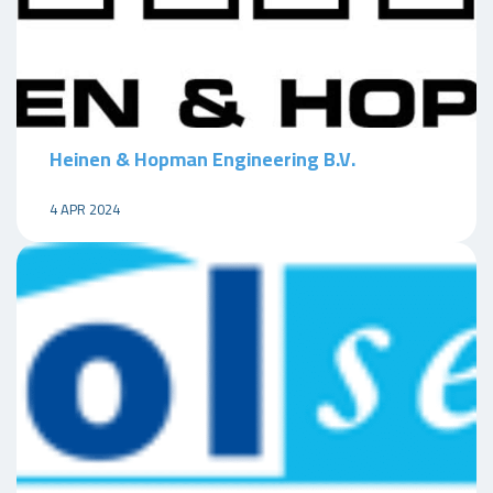
Heinen & Hopman Engineering B.V.
4 APR 2024