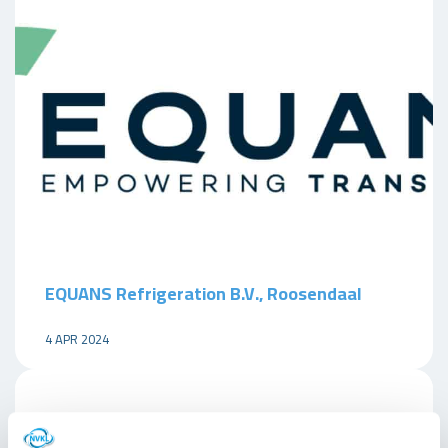
EQUANS Refrigeration B.V., Roosendaal
4 APR 2024