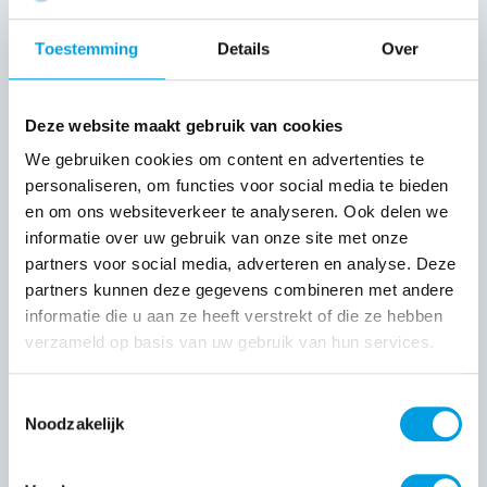
Toestemming
Details
Over
Deze website maakt gebruik van cookies
We gebruiken cookies om content en advertenties te
personaliseren, om functies voor social media te bieden
en om ons websiteverkeer te analyseren. Ook delen we
informatie over uw gebruik van onze site met onze
partners voor social media, adverteren en analyse. Deze
EQUANS Refrigeration B.V., Panningen
partners kunnen deze gegevens combineren met andere
informatie die u aan ze heeft verstrekt of die ze hebben
4 APR 2024
verzameld op basis van uw gebruik van hun services.
Toestemmingsselectie
Noodzakelijk