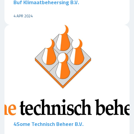
Buf Klimaatbeheersing B.V.
4 APR 2024
4Some Technisch Beheer B.V.