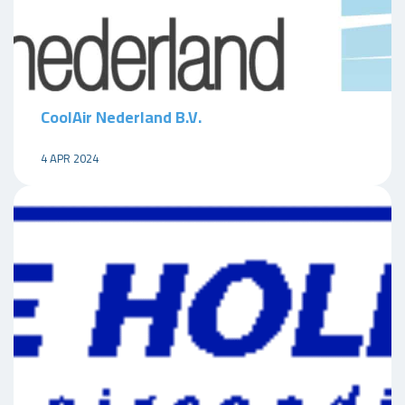
CoolAir Nederland B.V.
4 APR 2024