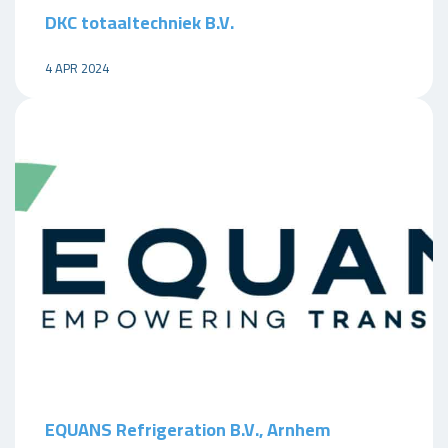
DKC totaaltechniek B.V.
4 APR 2024
EQUANS Refrigeration B.V., Arnhem