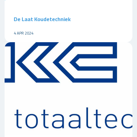
De Laat Koudetechniek
4 APR 2024