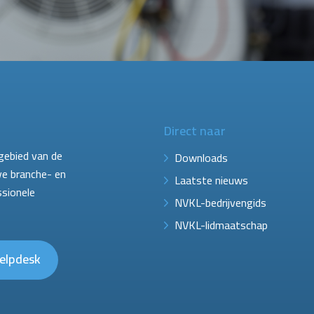
Direct naar
gebied van de
Downloads
ve branche- en
Laatste nieuws
ssionele
NVKL-bedrijvengids
NVKL-lidmaatschap
elpdesk