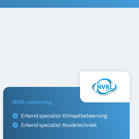
NVKL-erkenning
Erkend specialist Klimaatbeheersing
Erkend specialist Koudetechniek