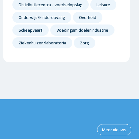
Distributiecentra - voedselopslag
Leisure
Onderwijs/kinderopvang
Overheid
Scheepvaart
Voedingsmiddelenindustrie
Ziekenhuizen/laboratoria
Zorg
Meer nieuws