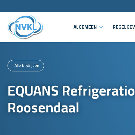
ALGEMEEN
REGELGEV
Alle bedrijven
EQUANS Refrigeration
Roosendaal