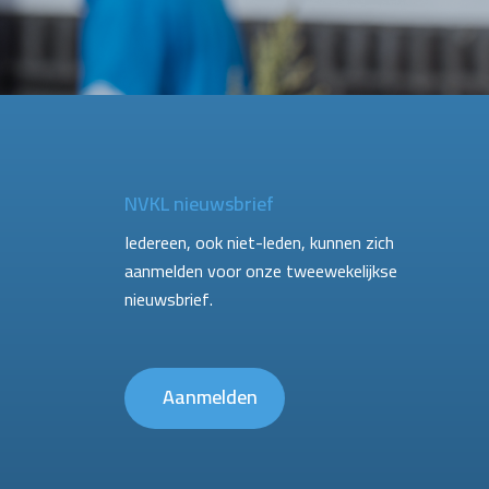
NVKL nieuwsbrief
Iedereen, ook niet-leden, kunnen zich
aanmelden voor onze tweewekelijkse
nieuwsbrief.
Aanmelden