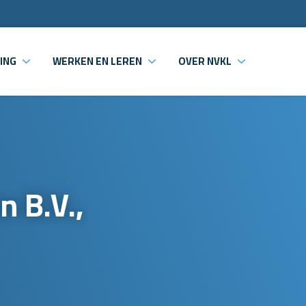
ING
WERKEN EN LEREN
OVER NVKL
 B.V.,