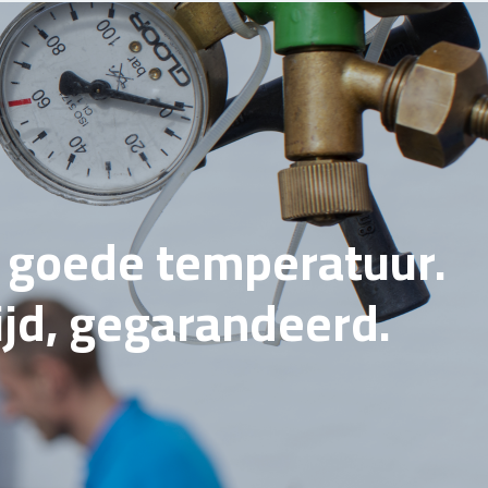
e goede temperatuur.
tijd, gegarandeerd.