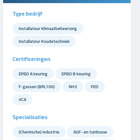
Type bedrijf
Installateur Klimaatbeheersing
Installateur Koudetechniek
Certificeringen
EPBD A keuring
EPBD B keuring
F-gassen (BRL100)
NH3
PED
VCA
Specialisaties
(Chemische) industrie
AGF- en tuinbouw