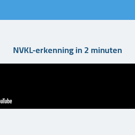
NVKL-erkenning in 2 minuten