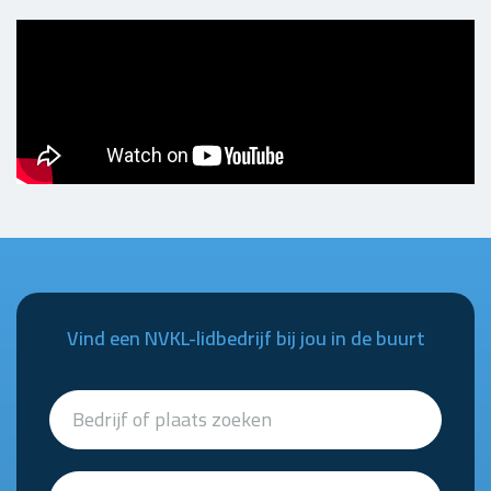
Vind een NVKL-lidbedrijf bij jou in de buurt