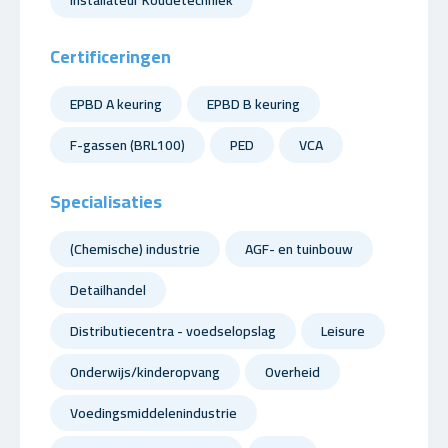
Installateur Koudetechniek
Certificeringen
EPBD A keuring
EPBD B keuring
F-gassen (BRL100)
PED
VCA
Specialisaties
(Chemische) industrie
AGF- en tuinbouw
Detailhandel
Distributiecentra - voedselopslag
Leisure
Onderwijs/kinderopvang
Overheid
Voedingsmiddelenindustrie