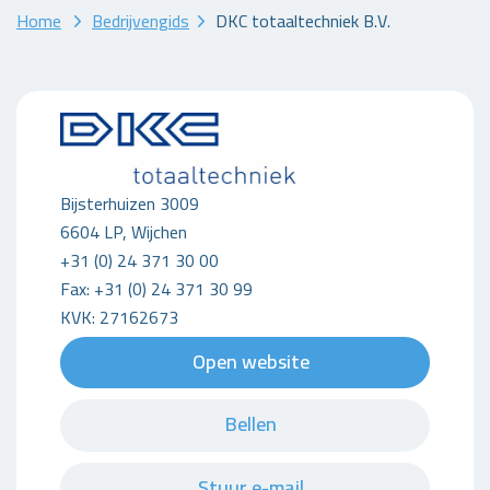
Home
Bedrijvengids
DKC totaaltechniek B.V.
Bijsterhuizen 3009
6604 LP, Wijchen
+31 (0) 24 371 30 00
Fax: +31 (0) 24 371 30 99
KVK: 27162673
Open website
Bellen
Stuur e-mail