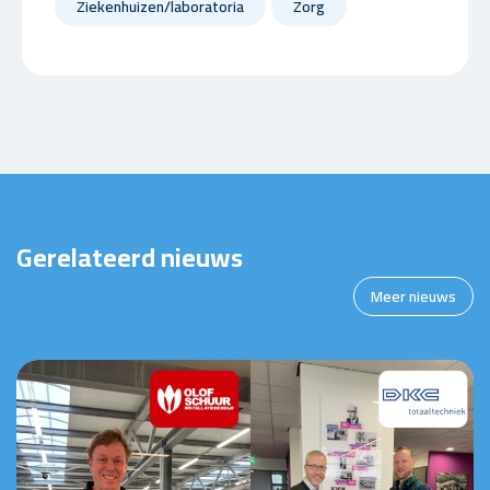
Ziekenhuizen/laboratoria
Zorg
Gerelateerd nieuws
Meer nieuws