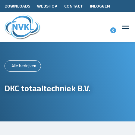
DOWNLOADS
WEBSHOP
CONTACT
INLOGGEN
0
Alle bedrijven
DKC totaaltechniek B.V.