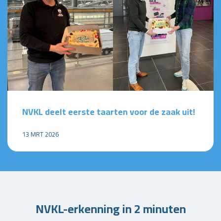
NVKL deelt eerste taarten voor de zaak uit!
13 MRT 2026
NVKL-erkenning in 2 minuten