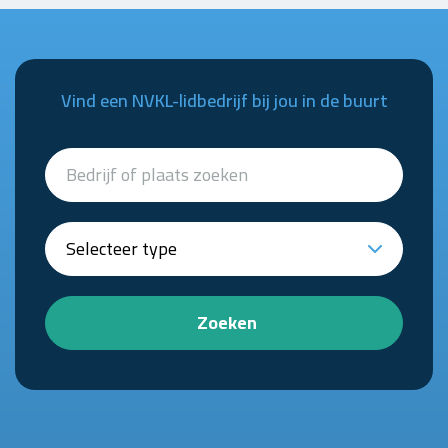
Vind een NVKL-lidbedrijf bij jou in de buurt
Zoeken