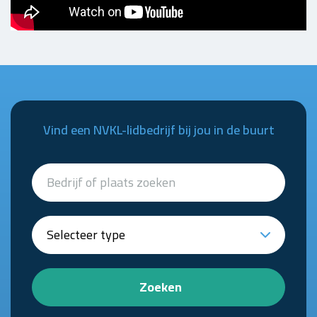
Vind een NVKL-lidbedrijf bij jou in de buurt
Zoeken