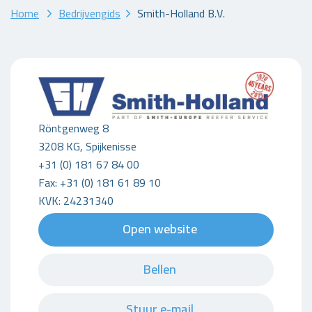
Home
Bedrijvengids
Smith-Holland B.V.
Röntgenweg 8
3208 KG, Spijkenisse
+31 (0) 181 67 84 00
Fax: +31 (0) 181 61 89 10
KVK: 24231340
Open website
Bellen
Stuur e-mail