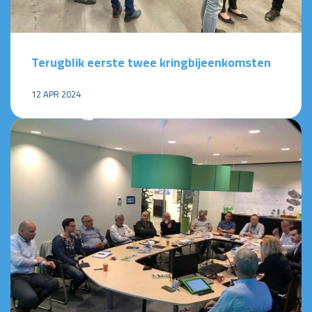
Terugblik eerste twee kringbijeenkomsten
12 APR 2024