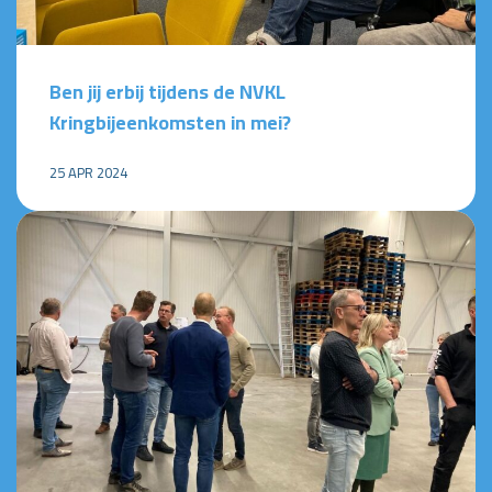
Ben jij erbij tijdens de NVKL
Kringbijeenkomsten in mei?
25 APR 2024