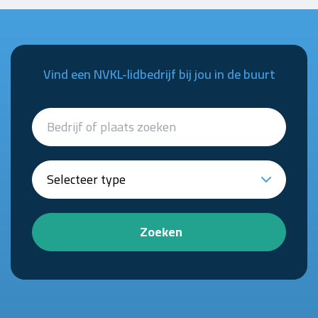
Vind een NVKL-lidbedrijf bij jou in de buurt
Zoeken