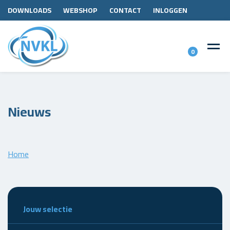
DOWNLOADS
WEBSHOP
CONTACT
INLOGGEN
0
Nieuws
Home
Jouw selectie