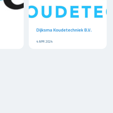
Dijksma Koudetechniek B.V.
4 APR 2024