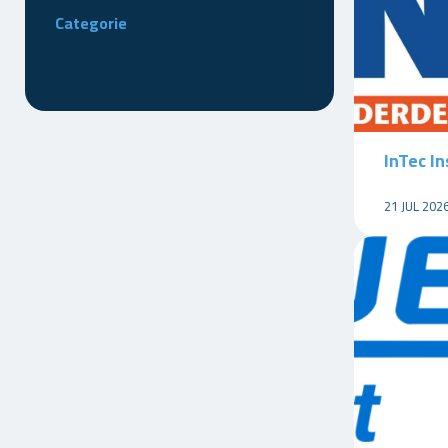
Categorie
InTec In
21 JUL 202