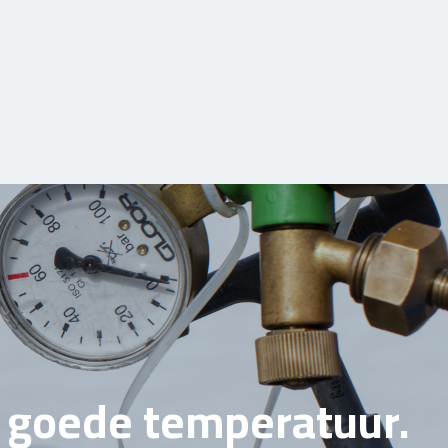
e goede temperatuur.