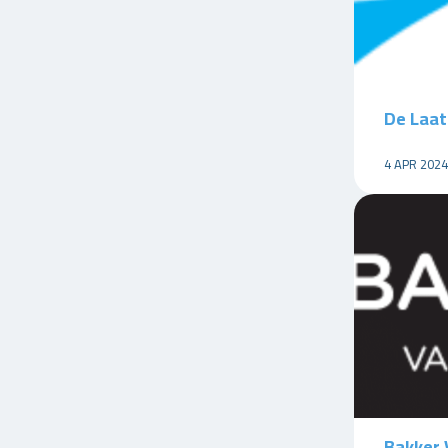
De Laat
4 APR 2024
Bakker 