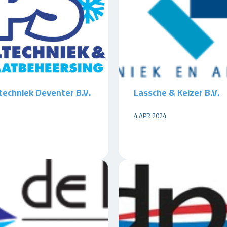
techniek Deventer B.V.
Lassche & Keizer B.V.
4 APR 2024