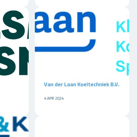
Van der Laan Koeltechniek B.V.
4 APR 2024