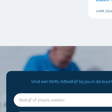
4 APR 2024
Vind een NVKL-lidbedrijf bij jou in de buur