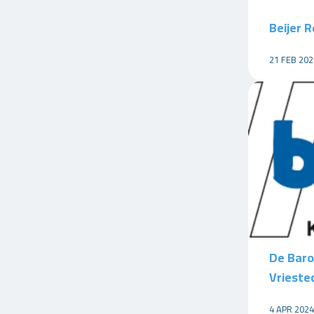
Beijer R
21 FEB 202
De Baro
Vriestec
4 APR 2024