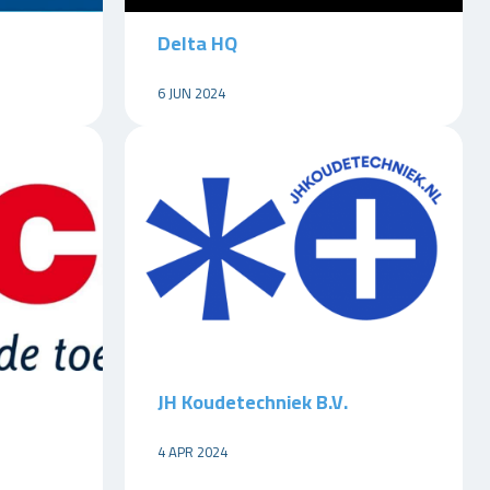
Delta HQ
6 JUN 2024
JH Koudetechniek B.V.
4 APR 2024