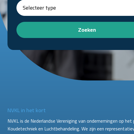
Zoeken
NVKL in het kort
NVKL is de Nederlandse Vereniging van ondernemingen op het 
Koudetechniek en Luchtbehandeling. We zijn een representatie