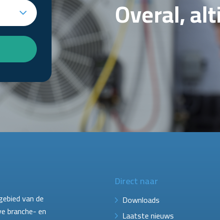
Overal, al
Direct naar
gebied van de
Downloads
ve branche- en
Laatste nieuws