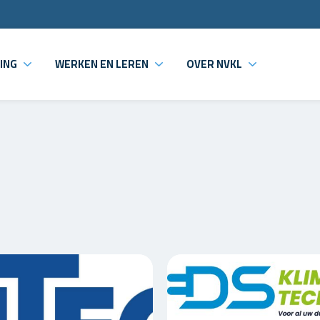
ING
WERKEN EN LEREN
OVER NVKL