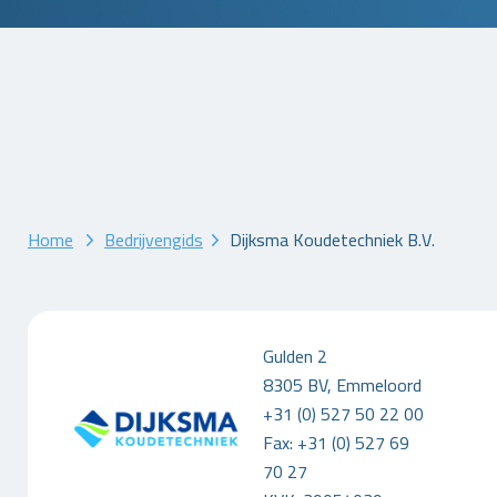
Home
Bedrijvengids
Dijksma Koudetechniek B.V.
Gulden 2
8305 BV, Emmeloord
+31 (0) 527 50 22 00
Fax: +31 (0) 527 69
70 27