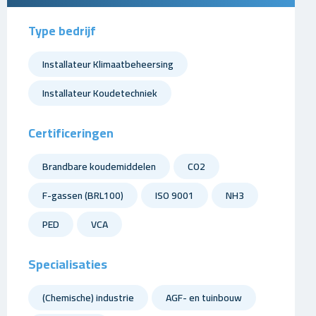
Type bedrijf
Installateur Klimaatbeheersing
Installateur Koudetechniek
Certificeringen
Brandbare koudemiddelen
CO2
F-gassen (BRL100)
ISO 9001
NH3
PED
VCA
Specialisaties
(Chemische) industrie
AGF- en tuinbouw