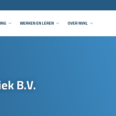
ING
WERKEN EN LEREN
OVER NVKL
ek B.V.