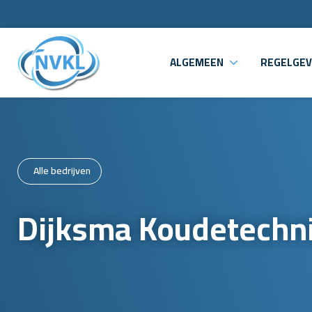
ALGEMEEN
REGELGEV
Alle bedrijven
Dijksma Koudetechni