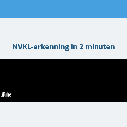
NVKL-erkenning in 2 minuten