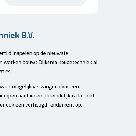
niek B.V.
rtijd inspelen op de nieuwste
an werken bouwt Dijksma Koudetechniek al
ties.
waar mogelijk vervangen door een
mpen aanbieden. Uiteindelijk is dat niet
uiker ook een verhoogd rendement op.