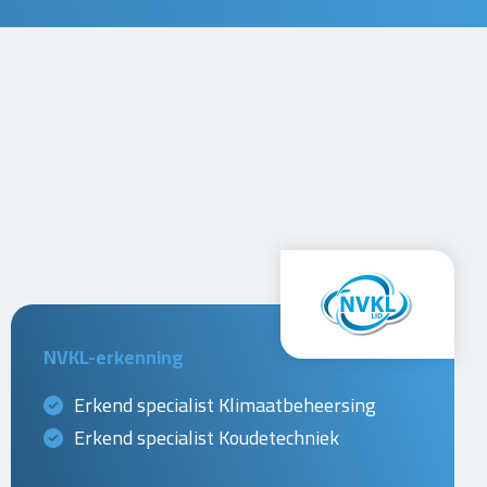
NVKL-erkenning
Erkend specialist Klimaatbeheersing
Erkend specialist Koudetechniek