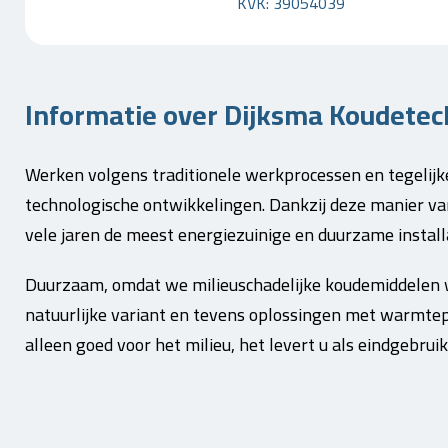
KVK: 39054039
Informatie over Dijksma Koudetech
Werken volgens traditionele werkprocessen en tegelijke
technologische ontwikkelingen. Dankzij deze manier v
vele jaren de meest energiezuinige en duurzame installa
Duurzaam, omdat we milieuschadelijke koudemiddelen 
natuurlijke variant en tevens oplossingen met warmtepo
alleen goed voor het milieu, het levert u als eindgebr