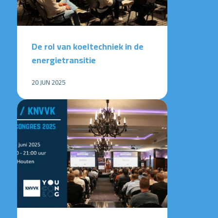
De rol van koeltechniek in de
energietransitie
20 JUN 2025