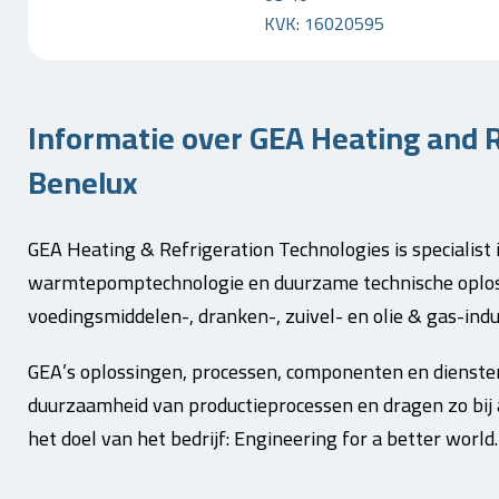
KVK: 16020595
Informatie over GEA Heating and R
Benelux
GEA Heating & Refrigeration Technologies is specialist i
warmtepomptechnologie en duurzame technische oplos
voedingsmiddelen-, dranken-, zuivel- en olie & gas-indu
GEA’s oplossingen, processen, componenten en diensten
duurzaamheid van productieprocessen en dragen zo bij 
het doel van het bedrijf: Engineering for a better world.