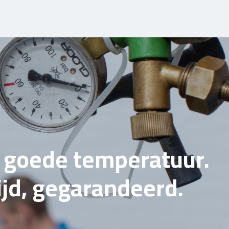
e goede temperatuur.
tijd, gegarandeerd.