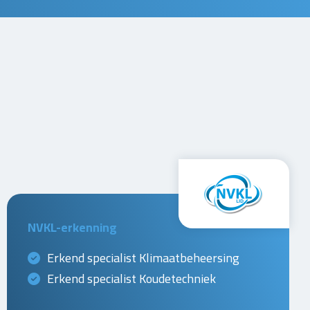
NVKL-erkenning
Erkend specialist Klimaatbeheersing
Erkend specialist Koudetechniek