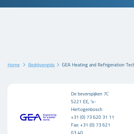
Home
Bedrijvengids
GEA Heating and Refrigeration Tec
De beverspijken 7C
5221 EE, 's-
Hertogenbosch
+31 (0) 73 620 31 11
Fax: +31 (0) 73 621
03 40