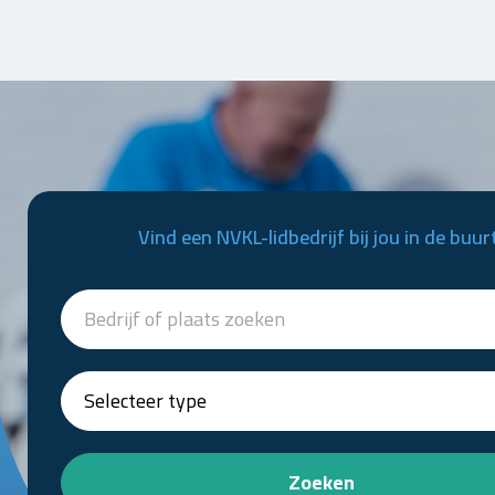
Vind een NVKL-lidbedrijf bij jou in de buur
Zoeken