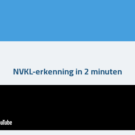
NVKL-erkenning in 2 minuten