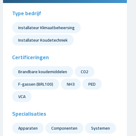
Type bedrijf
Installateur Klimaatbeheersing
Installateur Koudetechniek
Certificeringen
Brandbare koudemiddelen
CO2
F-gassen (BRL100)
NH3
PED
VCA
Specialisaties
Apparaten
Componenten
Systemen