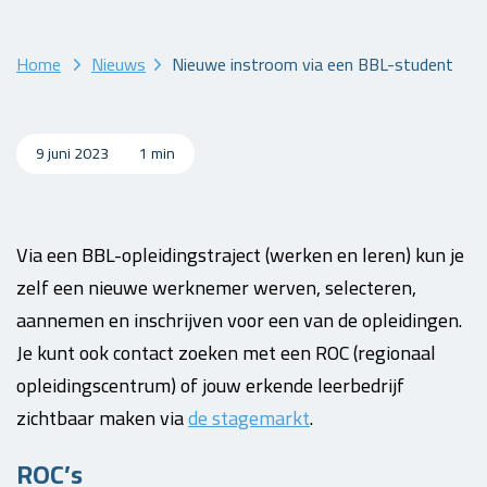
Home
Nieuws
Nieuwe instroom via een BBL-student
9 juni 2023
1 min
Via een BBL-opleidingstraject (werken en leren) kun je
zelf een nieuwe werknemer werven, selecteren,
aannemen en inschrijven voor een van de opleidingen.
Je kunt ook contact zoeken met een ROC (regionaal
opleidingscentrum) of jouw erkende leerbedrijf
zichtbaar maken via
de stagemarkt
.
ROC’s