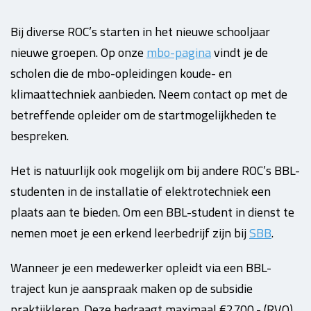
Bij diverse ROC’s starten in het nieuwe schooljaar
nieuwe groepen. Op onze
mbo-pagina
vindt je de
scholen die de mbo-opleidingen koude- en
klimaattechniek aanbieden. Neem contact op met de
betreffende opleider om de startmogelijkheden te
bespreken.
Het is natuurlijk ook mogelijk om bij andere ROC’s BBL-
studenten in de installatie of elektrotechniek een
plaats aan te bieden. Om een BBL-student in dienst te
nemen moet je een erkend leerbedrijf zijn bij
SBB
.
Wanneer je een medewerker opleidt via een BBL-
traject kun je aanspraak maken op de subsidie
praktijkleren. Deze bedraagt maximaal €2700,- (RVO).