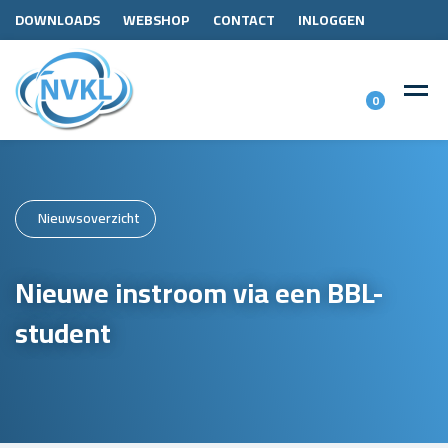
DOWNLOADS
WEBSHOP
CONTACT
INLOGGEN
0
Nieuwsoverzicht
Nieuwe instroom via een BBL-
student