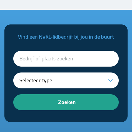
Vind een NVKL-lidbedrijf bij jou in de buurt
Zoeken