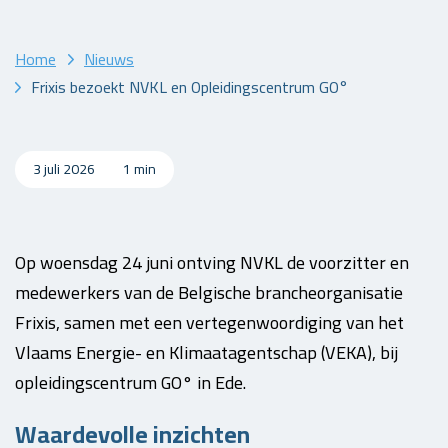
Home
Nieuws
Frixis bezoekt NVKL en Opleidingscentrum GO°
3 juli 2026
1 min
Op woensdag 24 juni ontving NVKL de voorzitter en
medewerkers van de Belgische brancheorganisatie
Frixis, samen met een vertegenwoordiging van het
Vlaams Energie- en Klimaatagentschap (VEKA), bij
opleidingscentrum GO° in Ede.
Waardevolle inzichten