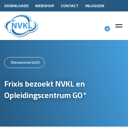
DOWNLOADS
WEBSHOP
CONTACT
INLOGGEN
0
Nieuwsoverzicht
Frixis bezoekt NVKL en
Opleidingscentrum GO°