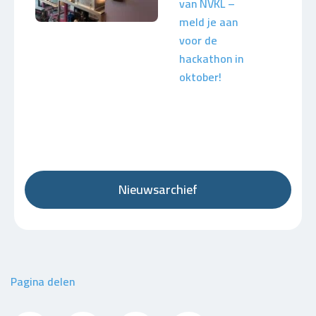
van NVKL –
meld je aan
voor de
hackathon in
oktober!
Nieuwsarchief
Pagina delen