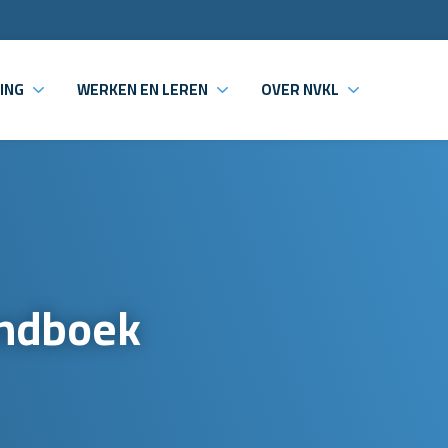
ING
WERKEN EN LEREN
OVER NVKL
ndboek