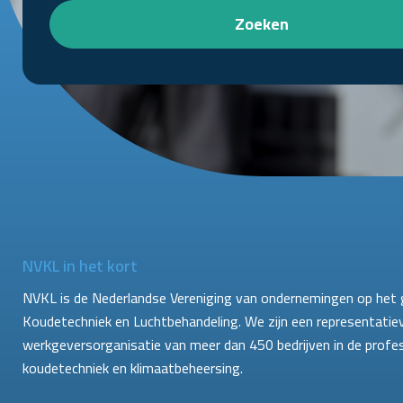
Zoeken
NVKL in het kort
NVKL is de Nederlandse Vereniging van ondernemingen op het 
Koudetechniek en Luchtbehandeling. We zijn een representatie
werkgeversorganisatie van meer dan 450 bedrijven in de profe
koudetechniek en klimaatbeheersing.