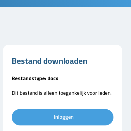
Bestand downloaden
Bestandstype: docx
Dit bestand is alleen toegankelijk voor leden.
Inloggen