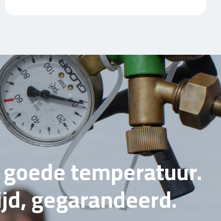
e goede temperatuur.
tijd, gegarandeerd.