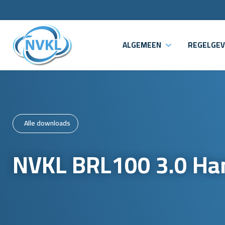
ALGEMEEN
REGELGEV
Alle downloads
NVKL BRL100 3.0 Ha