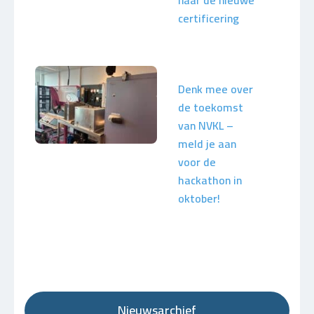
naar de nieuwe
certificering
Denk mee over
de toekomst
van NVKL –
meld je aan
voor de
hackathon in
oktober!
Nieuwsarchief