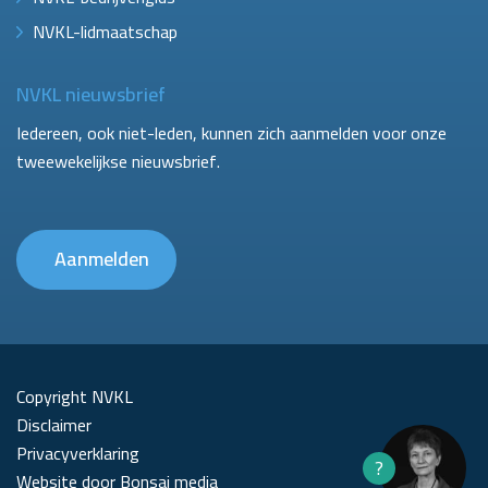
NVKL-lidmaatschap
NVKL nieuwsbrief
Iedereen, ook niet-leden, kunnen zich aanmelden voor onze
tweewekelijkse nieuwsbrief.
Aanmelden
Copyright NVKL
Disclaimer
Privacyverklaring
?
Website door Bonsai media