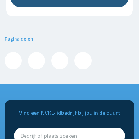
Pagina delen
Vind een NVKL-lidbedrijf bij jou in de buurt