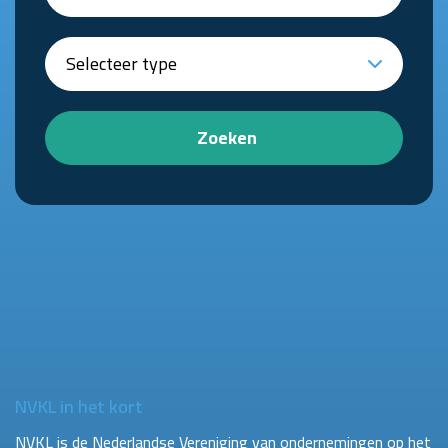
Zoeken
NVKL in het kort
NVKL is de Nederlandse Vereniging van ondernemingen op het