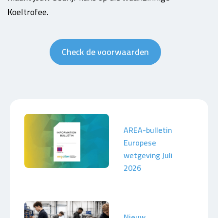
Koeltrofee.
Check de voorwaarden
AREA-bulletin
Europese
wetgeving Juli
2026
Nieuw