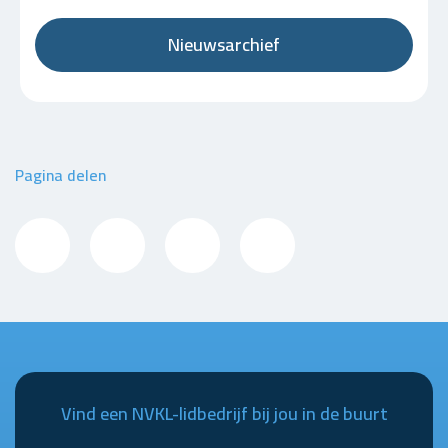
Nieuwsarchief
Pagina delen
Vind een NVKL-lidbedrijf bij jou in de buurt