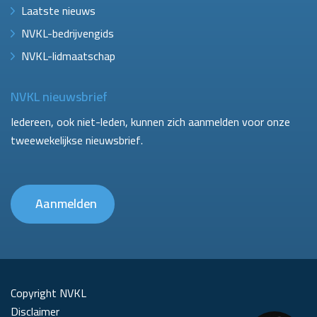
Laatste nieuws
NVKL-bedrijvengids
NVKL-lidmaatschap
NVKL nieuwsbrief
Iedereen, ook niet-leden, kunnen zich aanmelden voor onze
tweewekelijkse nieuwsbrief.
Aanmelden
Copyright NVKL
Disclaimer