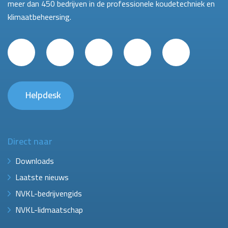
meer dan 450 bedrijven in de professionele koudetechniek en
klimaatbeheersing.
Helpdesk
Direct naar
Downloads
Laatste nieuws
NVKL-bedrijvengids
NVKL-lidmaatschap