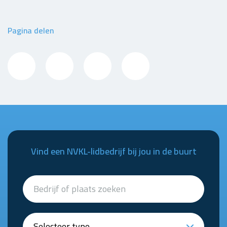
Pagina delen
Vind een NVKL-lidbedrijf bij jou in de buurt