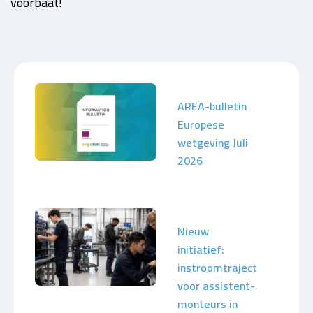
voorbaat!
AREA-bulletin
Europese
wetgeving Juli
2026
Nieuw
initiatief:
instroomtraject
voor assistent-
monteurs in