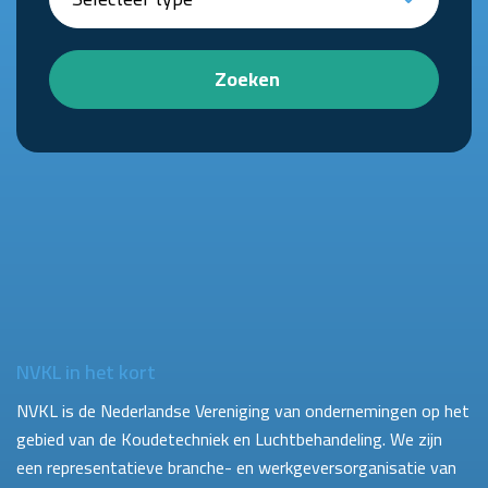
Zoeken
NVKL in het kort
NVKL is de Nederlandse Vereniging van ondernemingen op het
gebied van de Koudetechniek en Luchtbehandeling. We zijn
een representatieve branche- en werkgeversorganisatie van