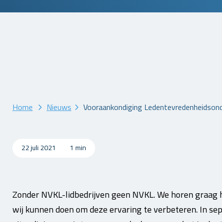
Home
Nieuws
Vooraankondiging Ledentevredenheidson
22 juli 2021
1 min
Zonder NVKL-lidbedrijven geen NVKL. We horen graag hoe
wij kunnen doen om deze ervaring te verbeteren. In s