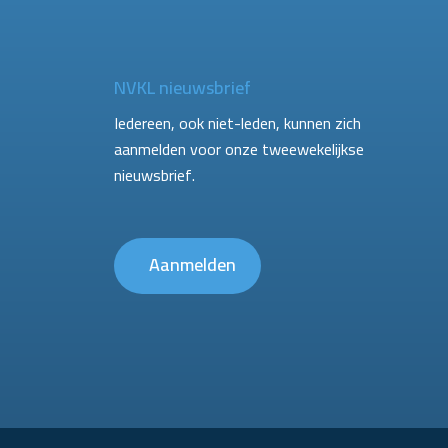
NVKL nieuwsbrief
Iedereen, ook niet-leden, kunnen zich
aanmelden voor onze tweewekelijkse
nieuwsbrief.
Aanmelden