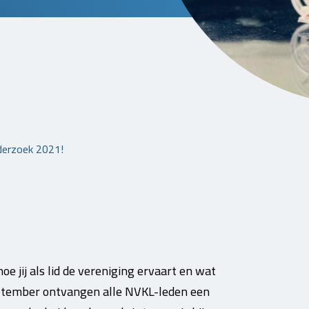
derzoek 2021!
 jij als lid de vereniging ervaart en wat
eptember ontvangen alle NVKL-leden een