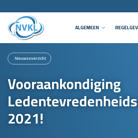
ALGEMEEN
REGELGEV
Nieuwsoverzicht
Vooraankondiging
Ledentevredenheid
2021!