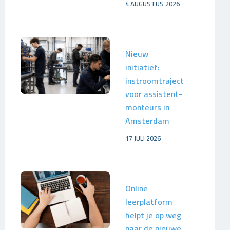
4 AUGUSTUS 2026
Nieuw
initiatief:
instroomtraject
voor assistent-
monteurs in
Amsterdam
17 JULI 2026
Online
leerplatform
helpt je op weg
naar de nieuwe