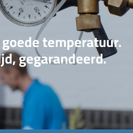
e goede temperatuur.
tijd, gegarandeerd.