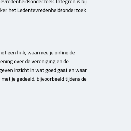
evredenheidsonderzoek. Integron is bij
vaker het Ledentevredenheidsonderzoek
et een link, waarmee je online de
 mening over de vereniging en de
geven inzicht in wat goed gaat en waar
 met je gedeeld, bijvoorbeeld tijdens de