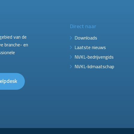
Direct naar
gebied van de
Downloads
ve branche- en
Laatste nieuws
ssionele
NVKL-bedrijvengids
NVKL-lidmaatschap
elpdesk