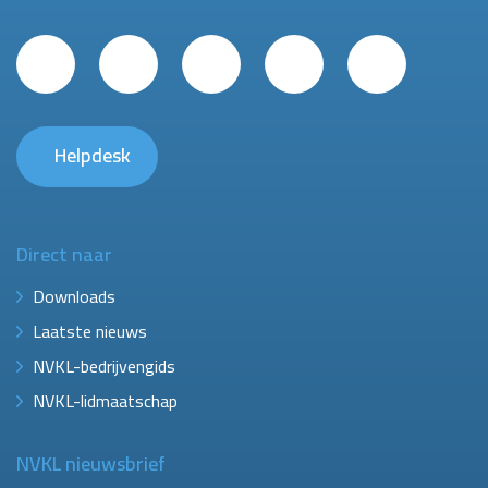
Helpdesk
Direct naar
Downloads
Laatste nieuws
NVKL-bedrijvengids
NVKL-lidmaatschap
NVKL nieuwsbrief