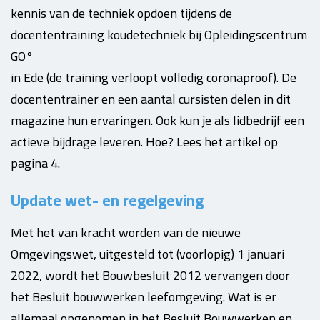
kennis van de techniek opdoen tijdens de
docententraining koudetechniek bij Opleidingscentrum
GO°
in Ede (de training verloopt volledig coronaproof). De
docententrainer en een aantal cursisten delen in dit
magazine hun ervaringen. Ook kun je als lidbedrijf een
actieve bijdrage leveren. Hoe? Lees het artikel op
pagina 4.
Update wet- en regelgeving
Met het van kracht worden van de nieuwe
Omgevingswet, uitgesteld tot (voorlopig) 1 januari
2022, wordt het Bouwbesluit 2012 vervangen door
het Besluit bouwwerken leefomgeving. Wat is er
allemaal opgenomen in het Besluit Bouwwerken en