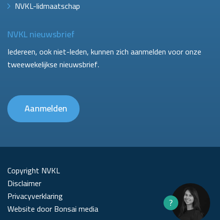
NVKL-lidmaatschap
NVKL nieuwsbrief
Iedereen, ook niet-leden, kunnen zich aanmelden voor onze
tweewekelijkse nieuwsbrief.
Aanmelden
Copyright NVKL
Disclaimer
Privacyverklaring
?
Website door Bonsai media