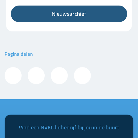
Nieuwsarchief
Pagina delen
Vind een NVKL-lidbedrijf bij jou in de buurt