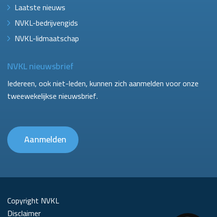
Laatste nieuws
NVKL-bedrijvengids
NVKL-lidmaatschap
NVKL nieuwsbrief
Iedereen, ook niet-leden, kunnen zich aanmelden voor onze
tweewekelijkse nieuwsbrief.
Aanmelden
Copyright NVKL
Disclaimer