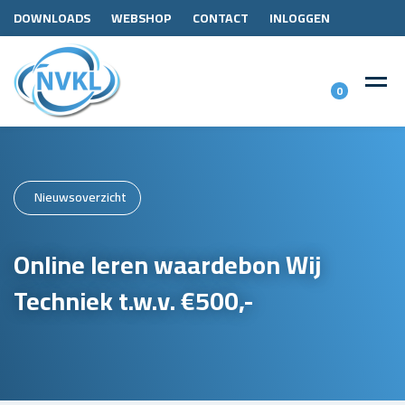
DOWNLOADS
WEBSHOP
CONTACT
INLOGGEN
0
Nieuwsoverzicht
Online leren waardebon Wij
Techniek t.w.v. €500,-