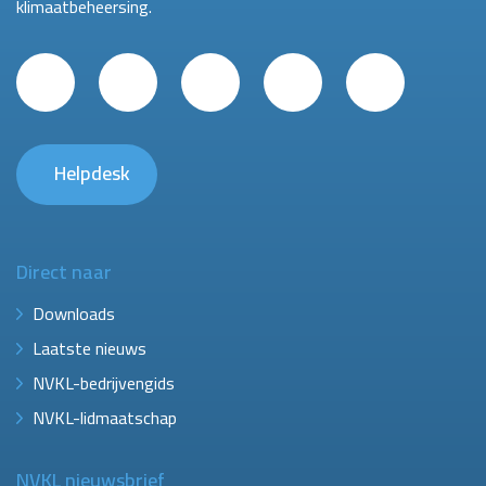
klimaatbeheersing.
Helpdesk
Direct naar
Downloads
Laatste nieuws
NVKL-bedrijvengids
NVKL-lidmaatschap
NVKL nieuwsbrief