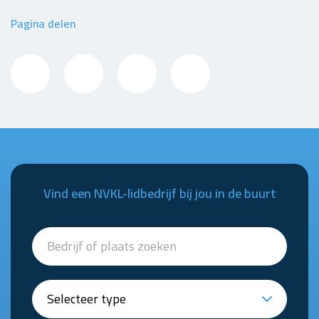
Pagina delen
Vind een NVKL-lidbedrijf bij jou in de buurt