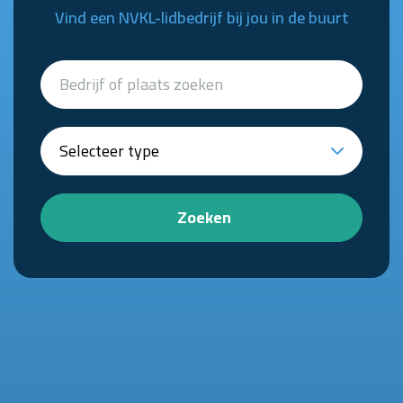
Vind een NVKL-lidbedrijf bij jou in de buurt
Zoeken