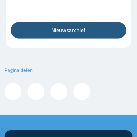
Nieuwsarchief
Pagina delen