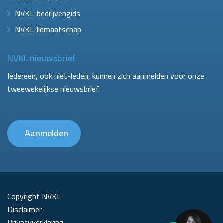
NVKL-bedrijvengids
NVKL-lidmaatschap
NVKL nieuwsbrief
Iedereen, ook niet-leden, kunnen zich aanmelden voor onze
tweewekelijkse nieuwsbrief.
Aanmelden
Copyright NVKL
Disclaimer
Privacyverklaring