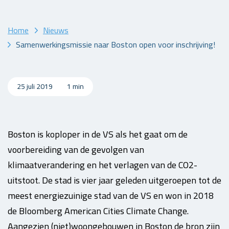
Home
Nieuws
Samenwerkingsmissie naar Boston open voor inschrijving!
25 juli 2019
1 min
Boston is koploper in de VS als het gaat om de
voorbereiding van de gevolgen van
klimaatverandering en het verlagen van de CO2-
uitstoot. De stad is vier jaar geleden uitgeroepen tot de
meest energiezuinige stad van de VS en won in 2018
de Bloomberg American Cities Climate Change.
Aangezien (niet)woongebouwen in Boston de bron zijn