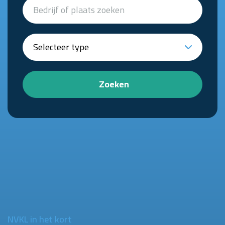
Zoeken
NVKL in het kort