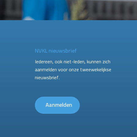
NVKL nieuwsbrief
Iedereen, ook niet-leden, kunnen zich
aanmelden voor onze tweewekelijkse
nieuwsbrief.
Aanmelden