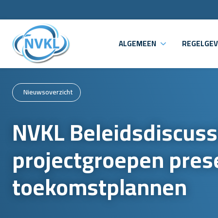
ALGEMEEN
REGELGEV
Nieuwsoverzicht
NVKL Beleidsdiscuss
projectgroepen pres
toekomstplannen