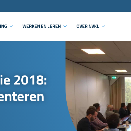
ING
WERKEN EN LEREN
OVER NVKL
ie 2018:
enteren