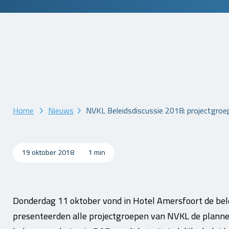
Home
Nieuws
NVKL Beleidsdiscussie 2018: projectgro
19 oktober 2018
1 min
Donderdag 11 oktober vond in Hotel Amersfoort de bele
presenteerden alle projectgroepen van NVKL de plannen