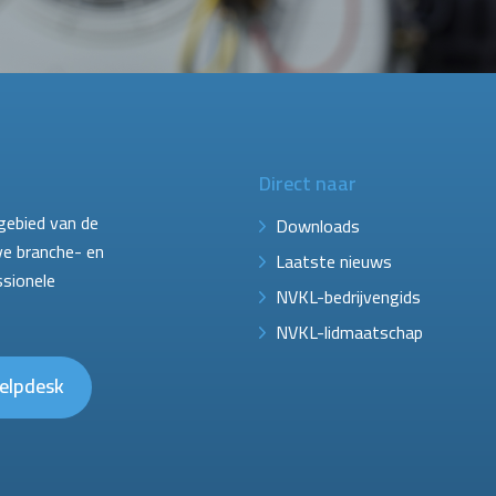
Direct naar
gebied van de
Downloads
ve branche- en
Laatste nieuws
ssionele
NVKL-bedrijvengids
NVKL-lidmaatschap
elpdesk