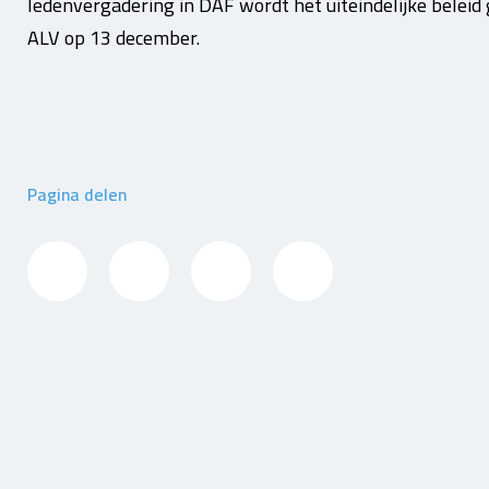
ledenvergadering in DAF wordt het uiteindelijke beleid
ALV op 13 december.
Pagina delen