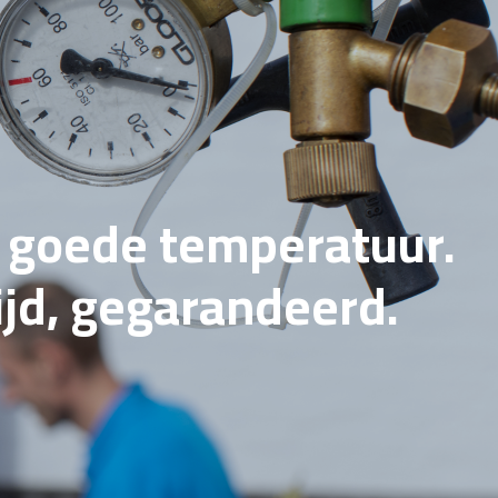
e goede temperatuur.
tijd, gegarandeerd.