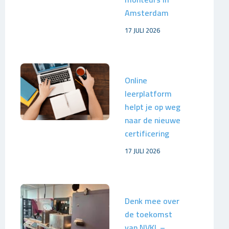
Amsterdam
17 JULI 2026
Online
leerplatform
helpt je op weg
naar de nieuwe
certificering
17 JULI 2026
Denk mee over
de toekomst
van NVKL –