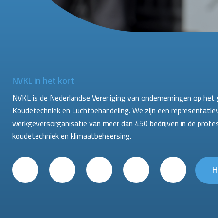
NVKL in het kort
NVKL is de Nederlandse Vereniging van ondernemingen op het 
Koudetechniek en Luchtbehandeling. We zijn een representatie
werkgeversorganisatie van meer dan 450 bedrijven in de profe
koudetechniek en klimaatbeheersing.
H