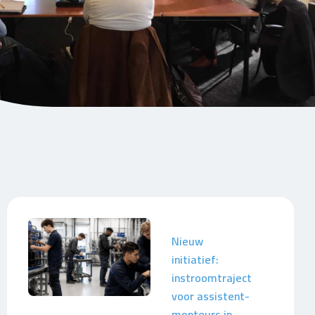
Nieuw
initiatief:
instroomtraject
voor assistent-
monteurs in