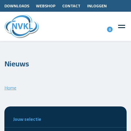
DOWNLOADS
WEBSHOP
CONTACT
INLOGGEN
0
Nieuws
Home
Jouw selectie