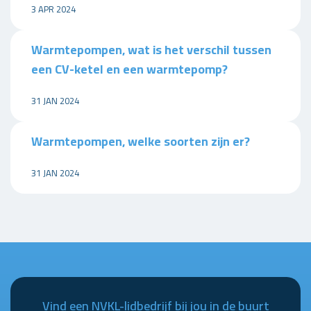
3 APR 2024
Warmtepompen, wat is het verschil tussen
een CV-ketel en een warmtepomp?
31 JAN 2024
Warmtepompen, welke soorten zijn er?
31 JAN 2024
Vind een NVKL-lidbedrijf bij jou in de buurt