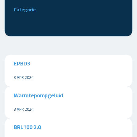
Categorie
EPBD3
3 APR 2024
Warmtepompgeluid
3 APR 2024
BRL100 2.0